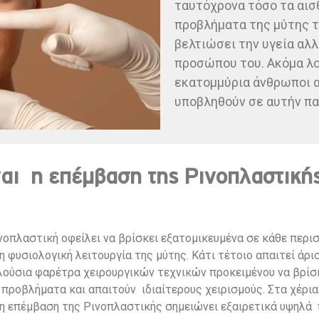
ταυτόχρονα τόσο τα αισθ
προβλήματα της μύτης το
βελτιώσει την υγεία αλλ
προσώπου του. Ακόμα λο
εκατομμύρια άνθρωποι α
υποβληθούν σε αυτήν π
αι η επέμβαση της Ρινοπλαστικής
ινοπλαστική οφείλει να βρίσκει εξατομικευμένα σε κάθε περι
 φυσιολογική λειτουργία της μύτης. Κάτι τέτοιο απαιτεί άρ
λούσια φαρέτρα χειρουργικών τεχνικών προκειμένου να βρίσκ
 προβλήματα και απαιτούν ιδιαίτερους χειρισμούς. Στα χέρια 
η επέμβαση της Ρινοπλαστικής σημειώνει εξαιρετικά υψηλά 