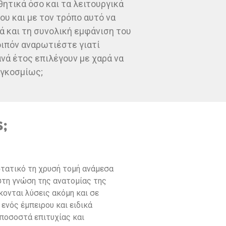
ητικά όσο και τα λειτουργικά
υ και με τον τρόπο αυτό να
ά και τη συνολική εμφάνιση του
ιπόν αναρωτιέστε γιατί
νά έτος επιλέγουν με χαρά να
αγκοσμίως;
;
στατικό τη χρυσή τομή ανάμεσα
ιστη γνώση της ανατομίας της
ονται λύσεις ακόμη και σε
ενός έμπειρου και ειδικά
ποσοστά επιτυχίας και