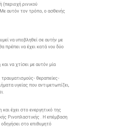
 (περιοχή ρινικού
 Με αυτόν τον τρόπο, ο ασθενής
υμεί να υποβληθεί σε αυτήν με
α πρέπει να έχει κατά νου δύο
και να χτίσει με αυτόν μία
- τραυματισμούς- θεραπείες-
ήματα υγείας που αντιμετωπίζει,
ι.
η και έχει στο ενεργητικό της
κής Ρινοπλαστικής . Η επέμβαση
 οδηγήσει στο επιθυμητό