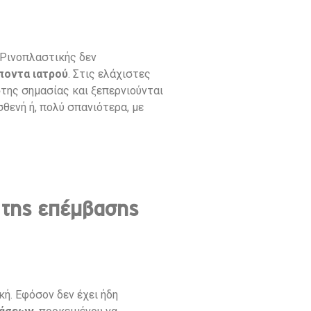
Ρινοπλαστικής δεν
ποντα ιατρού
. Στις ελάχιστες
στης σημασίας και ξεπερνιούνται
θενή ή, πολύ σπανιότερα, με
 της επέμβασης
κή. Εφόσον δεν έχει ήδη