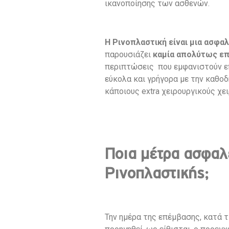
ικανοποίησης των ασθενών.
Η Ρινοπλαστική είναι μια ασφα
παρουσιάζει
καμία απολύτως επ
περιπτώσεις που εμφανιστούν επι
εύκολα και γρήγορα με την καθοδ
κάποιους extra χειρουργικούς χε
Ποια μέτρα ασφαλ
Ρινοπλαστικής;
Την ημέρα της επέμβασης, κατά τ