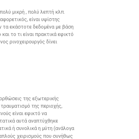
 πολύ μικρή , πολύ λεπτή κλπ.
αφορετικός, είναι υψίστης
ν τα εκάστοτε δεδομένα με βάση
και το τι είναι πρακτικά εφικτό
νος ρινοχειρουργός δίνει
ιορθώσεις της εξωτερικής
 τραυματισμό της περιοχής,
νούς είναι εφικτό να
ιστατικά αυτά αναπτύχθηκε
τικά ή συνολικά η μύτη (ανάλογα
λαπλούς χειρισμούς που συνήθως