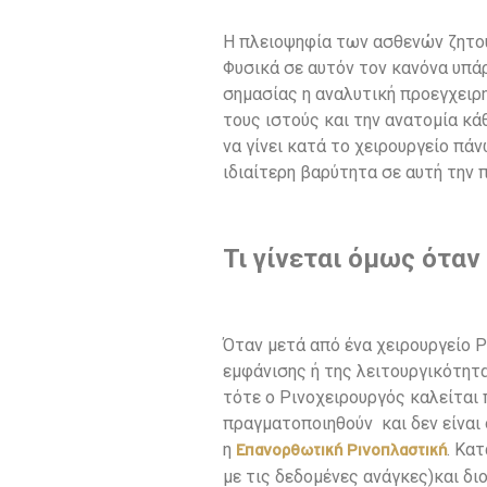
Η πλειοψηφία των ασθενών ζητο
Φυσικά σε αυτόν τον κανόνα υπάρ
σημασίας η αναλυτική προεγχειρ
τους ιστούς και την ανατομία κά
να γίνει κατά το χειρουργείο πά
ιδιαίτερη βαρύτητα σε αυτή την 
Τι γίνεται όμως όταν
Όταν μετά από ένα χειρουργείο 
εμφάνισης ή της λειτουργικότητ
τότε ο Ρινοχειρουργός καλείται 
πραγματοποιηθούν και δεν είναι 
η
. Κα
Επανορθωτική Ρινοπλαστική
με τις δεδομένες ανάγκες)και δ