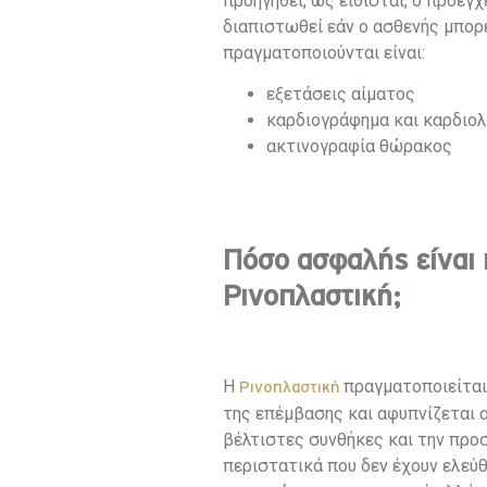
προηγηθεί, ως είθισται, ο προεγ
διαπιστωθεί εάν ο ασθενής μπορε
πραγματοποιούνται είναι:
εξετάσεις αίματος
καρδιογράφημα και καρδιολ
ακτινογραφία θώρακος
Πόσο ασφαλής είναι 
Ρινοπλαστική;
Η
πραγματοποιείται 
Ρινοπλαστική
της επέμβασης και αφυπνίζεται α
βέλτιστες συνθήκες και την προ
περιστατικά που δεν έχουν ελεύθ