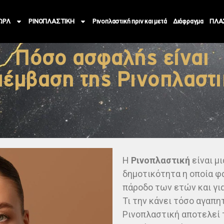
ΩΡΛ
ΡΙΝΟΠΛΑΣΤΙΚΗ
Ρινοπλαστική πριν και μετά
Διάφραγμα
ΠΛΑ
Πόσο ασφαλής είναι
πέμβαση της Ρινοπλαστι
Η
Ρινοπλαστική
είναι μ
δημοτικότητα η οποία φα
πάροδο των ετών και για
Τι την κάνει τόσο αγαπη
Ρινοπλαστική αποτελεί 