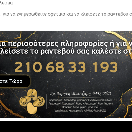
λεσμα.
 για να ενημερωθείτε σχετικά και να κλείσετε το ραντεβού 
ια περισσότερες πληροφορίες ή για 
λείσετε το ραντεβού σας καλέστε σ
210 68 33 193
στε Τώρα