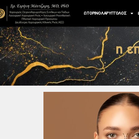
ΩΤΟΡΙΝΟΛΑΡΥΓΓΟΛΟΣ
η ε