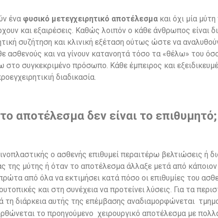
ύν ένα
φυσικό μετεγχειρητικό αποτέλεσμα
και όχι μία μύτη
χουν και εξαιρέσεις. Καθώς λοιπόν ο κάθε άνθρωπος είναι δι
ητική συζήτηση και κλινική εξέταση ούτως ώστε να αναλυθού
θε ασθενούς και να γίνουν κατανοητά τόσο τα «θέλω» του όσο 
νω στο συγκεκριμένο πρόσωπο. Κάθε έμπειρος και εξειδικευμέ
προεγχειρητικιή διαδικασία.
 το αποτέλεσμα δεν είναι το επιθυμητό;
Ρινοπλαστικής ο ασθενής επιθυμεί περαιτέρω βελτιώσεις ή δ
ας της μύτης ή όταν το αποτέλεσμα άλλαξε μετά από κάποιον
πρώτα από όλα να εκτιμήσει κατά πόσο οι επιθυμίες του ασθε
ουτοπικές και στη συνέχεια να προτείνει λύσεις. Για τα περ
τά τη διάρκεια αυτής της επέμβασης αναδιαμορφώνεται τμημα
ιορθώνεται το προηγούμενο χειρουργικό αποτέλεσμα με πολ