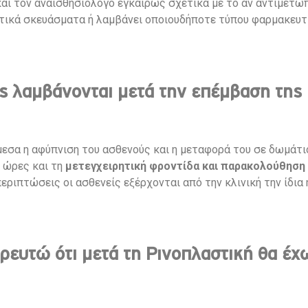
αι τον αναισθησιολόγο εγκαίρως σχετικά με το αν αντιμετωπ
τικά σκευάσματα ή λαμβάνει οποιουδήποτε τύπου φαρμακευ
ς λαμβάνονται μετά την επέμβαση της 
εσα η αφύπνιση του ασθενούς και η μεταφορά του σε δωμάτιο
 ώρες και τη
μετεγχειρητική φροντίδα και παρακολούθηση
εριπτώσεις οι ασθενείς εξέρχονται από την κλινική την ίδια
ευτώ ότι μετά τη Ρινοπλαστική θα έχω