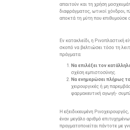
απαιτούν και τη χρήση μοσχευμά
διαφράγματος, ωτικοί χόνδροι, π
αποκτά τη μύτη που επιθυμούσε 
Εν κατακλείδι, η Ρινοπλαστική εί
σκοπό να βελτιώσει τόσο τη λειτ
πράγματα:
Να επιλέξει τον κατάλληλ
σχέση εμπιστοσύνης.
Να ενημερώσει πλήρως το
χειρουργικές ή μη παρεμβά
φαρμακευτική αγωγή- συμπ
Η εξειδικευμένη Ρινοχειρουργός
έναν μεγάλο αριθμό επιτυχημένω
πραγματοποιείται πάντοτε με γν