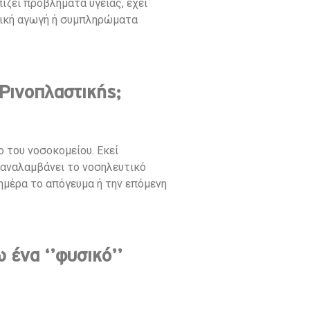
ίζει προβλήματα υγείας, έχει
τική αγωγή ή συμπληρώματα
Ρινοπλαστικής;
 του νοσοκομείου. Εκεί
αναλαμβάνει το νοσηλευτικό
 ημέρα το απόγευμα ή την επόμενη
 ένα ‘’φυσικό’’