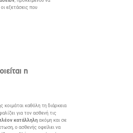
τάσεων
, προκειμένου να
 οι εξετάσεις που
ιείται η
ς κοιμάται καθόλη τη διάρκεια
αλίζει για τον ασθενή τις
πλέον κατάλληλη
ακόμη και σε
πτωση, ο ασθενής οφείλει να