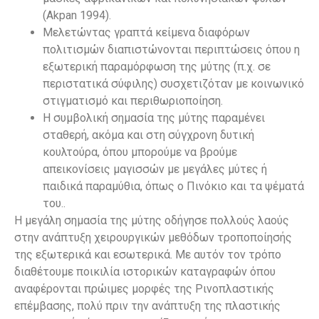
(Akpan 1994).
Μελετώντας γραπτά κείμενα διαφόρων
πολιτισμών διαπιστώνονται περιπτώσεις όπου η
εξωτερική παραμόρφωση της μύτης (π.χ. σε
περιστατικά σύφιλης) συσχετιζόταν με κοινωνικό
στιγματισμό και περιθωριοποίηση.
Η συμβολική σημασία της μύτης παραμένει
σταθερή, ακόμα και στη σύγχρονη δυτική
κουλτούρα, όπου μπορούμε να βρούμε
απεικονίσεις μαγισσών με μεγάλες μύτες ή
παιδικά παραμύθια, όπως ο Πινόκιο και τα ψέματά
του..
Η μεγάλη σημασία της μύτης οδήγησε πολλούς λαούς
στην ανάπτυξη χειρουργικών μεθόδων τροποποίησής
της εξωτερικά και εσωτερικά. Με αυτόν τον τρόπο
διαθέτουμε ποικιλία ιστορικών καταγραφών όπου
αναφέρονται πρώιμες μορφές της Ρινοπλαστικής
επέμβασης, πολύ πριν την ανάπτυξη της πλαστικής