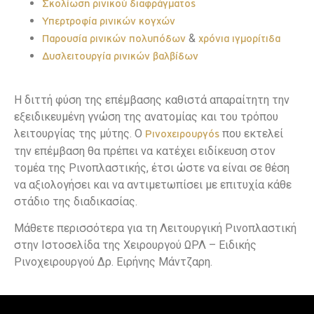
Σκολίωση ρινικού διαφράγματος
Υπερτροφία ρινικών κογχών
&
Παρουσία ρινικών πολυπόδων
χρόνια ιγμορίτιδα
Δυσλειτουργία ρινικών βαλβίδων
Η διττή φύση της επέμβασης καθιστά απαραίτητη την
εξειδικευμένη γνώση της ανατομίας και του τρόπου
λειτουργίας της μύτης. Ο
που εκτελεί
Ρινοχειρουργός
την επέμβαση θα πρέπει να κατέχει ειδίκευση στον
τομέα της Ρινοπλαστικής, έτσι ώστε να είναι σε θέση
να αξιολογήσει και να αντιμετωπίσει με επιτυχία κάθε
στάδιο της διαδικασίας.
Μάθετε περισσότερα για τη Λειτουργική Ρινοπλαστική
στην Ιστοσελίδα της Χειρουργού ΩΡΛ – Ειδικής
Ρινοχειρουργού Δρ. Ειρήνης Μάντζαρη.