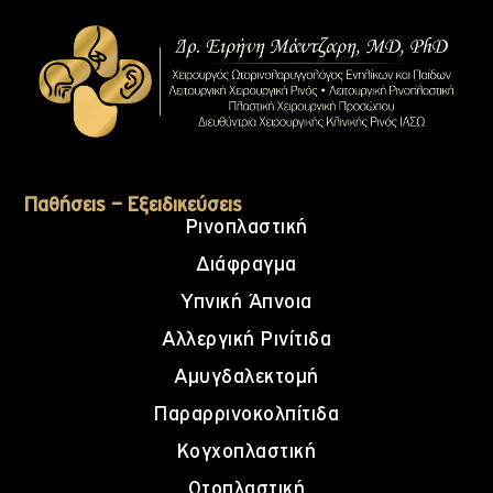
Παθήσεις – Εξειδικεύσεις
Ρινοπλαστική
Διάφραγμα
Υπνική Άπνοια
Αλλεργική Ρινίτιδα
Αμυγδαλεκτομή
Παραρρινοκολπίτιδα
Κογχοπλαστική
Ωτοπλαστική