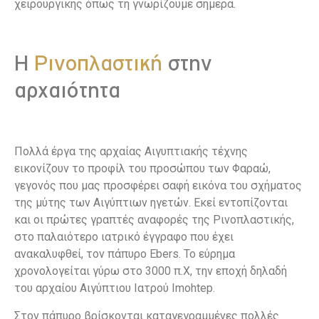
χειρουργικής όπως τη γνωρίζουμε σήμερα.
Η
Ρινοπλαστική
στην
αρχαιότητα
Πολλά έργα της αρχαίας Αιγυπτιακής τέχνης
εικονίζουν το προφίλ του προσώπου των Φαραώ,
γεγονός που μας προσφέρει σαφή εικόνα του σχήματος
της μύτης των Αιγύπτιων ηγετών. Εκεί εντοπίζονται
και οι πρώτες γραπτές αναφορές της Ρινοπλαστικής,
στο παλαιότερο ιατρικό έγγραφο που έχει
ανακαλυφθεί, τον πάπυρο Ebers. Το εύρημα
χρονολογείται γύρω στο 3000 π.Χ, την εποχή δηλαδή
του αρχαίου Αιγύπτιου Ιατρού Imohtep.
Στον πάπυρο βρίσκονται καταγεγραμμένες πολλές