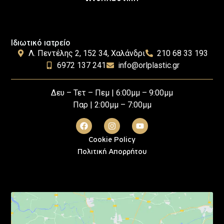
Ιδιωτικό ιατρείο
Λ. Πεντέλης 2, 152 34, Χαλάνδρι
210 68 33 193
6972 137 241
info@orlplastic.gr
Δευ – Τετ – Πεμ | 6:00μμ – 9:00μμ
Παρ | 2:00μμ – 7:00μμ
Cookie Policy
Πολιτική Απορρήτου