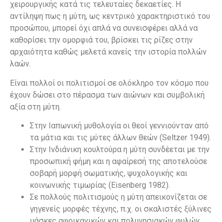
χειρουργικής κατά τις τελευταίες δεκαετίες. Η
αντίληψη πως η μύτη, ως κεντρικό χαρακτηριστικό του
προσώπου, μπορεί όχι απλά να συνεισφέρει αλλά να
καθορίσει την ομορφιά του, βρίσκει τις ρίζες στην
αρχαιότητα καθώς μελετά κανείς την ιστορία πολλών
λαών.
Είναι πολλοί οι πολιτισμοί σε ολόκληρο τον κόσμο που
έχουν δώσει στο πέρασμα των αιώνων και συμβολική
αξία στη μύτη.
Στην Ιαπωνική μυθολογία οι θεοί γεννιούνταν από
τα μάτια και τις μύτες άλλων θεών (Seltzer 1949).
Στην Ινδιάνικη κουλτούρα η μύτη συνδέεται με την
προσωπική φήμη και η αφαίρεσή της αποτελούσε
σοβαρή μορφή σωματικής, ψυχολογικής και
κοινωνικής τιμωρίας (Eisenberg 1982).
Σε πολλούς πολιτισμούς η μύτη απεικονίζεται σε
γηγενείς μορφές τέχνης, π.χ. οι σκαλιστές ξύλινες
μάσκες αφρικανικών και πολυνησιακών φυλών