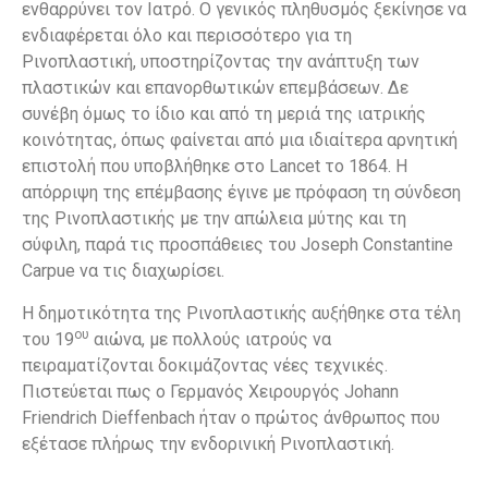
ενθαρρύνει τον Ιατρό. Ο γενικός πληθυσμός ξεκίνησε να
ενδιαφέρεται όλο και περισσότερο για τη
Ρινοπλαστική, υποστηρίζοντας την ανάπτυξη των
πλαστικών και επανορθωτικών επεμβάσεων. Δε
συνέβη όμως το ίδιο και από τη μεριά της ιατρικής
κοινότητας, όπως φαίνεται από μια ιδιαίτερα αρνητική
επιστολή που υποβλήθηκε στο Lancet το 1864. Η
απόρριψη της επέμβασης έγινε με πρόφαση τη σύνδεση
της Ρινοπλαστικής με την απώλεια μύτης και τη
σύφιλη, παρά τις προσπάθειες του Joseph Constantine
Carpue να τις διαχωρίσει.
Η δημοτικότητα της Ρινοπλαστικής αυξήθηκε στα τέλη
ου
του 19
αιώνα, με πολλούς ιατρούς να
πειραματίζονται δοκιμάζοντας νέες τεχνικές.
Πιστεύεται πως ο Γερμανός Χειρουργός Johann
Friendrich Dieffenbach ήταν ο πρώτος άνθρωπος που
εξέτασε πλήρως την ενδορινική Ρινοπλαστική.