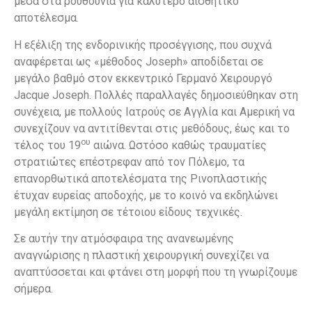
μέσα στα ρουθούνια για καλύτερο αισθητικό
αποτέλεσμα.
Η εξέλιξη της ενδορινικής προσέγγισης, που συχνά
αναφέρεται ως «μέθοδος Joseph» αποδίδεται σε
μεγάλο βαθμό στον εκκεντρικό Γερμανό Χειρουργό
Jacque Joseph. Πολλές παραλλαγές δημοσιεύθηκαν στη
συνέχεια, με πολλούς Ιατρούς σε Αγγλία και Αμερική να
συνεχίζουν να αντιτίθενται στις μεθόδους, έως και το
ου
τέλος του 19
αιώνα. Ωστόσο καθώς τραυματίες
στρατιώτες επέστρεφαν από τον Πόλεμο, τα
επανορθωτικά αποτελέσματα της Ρινοπλαστικής
έτυχαν ευρείας αποδοχής, με το κοινό να εκδηλώνει
μεγάλη εκτίμηση σε τέτοιου είδους τεχνικές.
Σε αυτήν την ατμόσφαιρα της ανανεωμένης
αναγνώρισης η πλαστική χειρουργική συνεχίζει να
αναπτύσσεται και φτάνει στη μορφή που τη γνωρίζουμε
σήμερα.