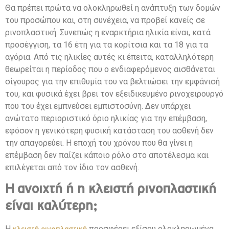
Θα πρέπει πρώτα να ολοκληρωθεί η ανάπτυξη των δομών
του προσώπου και, στη συνέχεια, να προβεί κανείς σε
ρινοπλαστική. Συνεπώς η εναρκτήρια ηλικία είναι, κατά
προσέγγιση, τα 16 έτη για τα κορίτσια και τα 18 για τα
αγόρια. Από τις ηλικίες αυτές κι έπειτα, καταλληλότερη
θεωρείται η περίοδος που ο ενδιαφερόμενος αισθάνεται
σίγουρος για την επιθυμία του να βελτιώσει την εμφάνισή
του, και φυσικά έχει βρει τον εξειδικευμένο ρινοχειρουργό
που του έχει εμπνεύσει εμπιστοσύνη. Δεν υπάρχει
ανώτατο περιοριστικό όριο ηλικίας για την επέμβαση,
εφόσον η γενικότερη φυσική κατάσταση του ασθενή δεν
την απαγορεύει. Η εποχή του χρόνου που θα γίνει η
επέμβαση δεν παίζει κάποιο ρόλο στο αποτέλεσμα και
επιλέγεται από τον ίδιο τον ασθενή.
Η ανοιχτή ή η κλειστή ρινοπλαστική
είναι καλύτερη;
Η
προσφέρει εξίσου ολοκληρωμένα