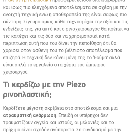
κλειστή ρινοπλαστική
και ίσως πιο ελεγχόμενα αποτελέσματα σε σχέση με την
ανοιχτή τεχνική ενώ η αποθεραπεία της είναι σαφώς πιο
σύντομη. Σίγουρα όμως κάθε τεχνική έχει την αξία και τις
ενδείξεις της, για αυτό και ο ρινοχειρουργός θα πρέπει να
τις κατέχει και τις δύο και να χρησιμοποιεί κατά
περίπτωση αυτή που του δίνει την πεποίθηση ότι θα
χαρίσει στον ασθενή του το βέλτιστο αποτέλεσμα που
επιζητά. Η τεχνική δεν κάνει μόνη της το ‘θαύμα’ αλλά
είναι απλά το εργαλείο στα χέρια του έμπειρου
χειρουργού.
Τι κερδίζω με την Piezo
ρινοπλαστική;
Κερδίζετε μέγιστη ακρίβεια στο αποτέλεσμα και μια
ατραυματική ανάρρωση
. Επειδή οι υπέρηχοι δεν
τραυματίζουν αγγεία και ιστούς, οι μελανιές και το
πρήξιμο είναι σχεδόν ανύπαρκτα. Σε συνδυασμό με την