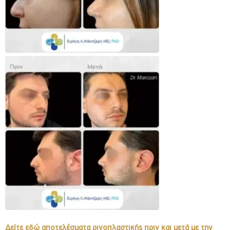
Δείτε εδώ αποτελέσματα ρινοπλαστικής πριν και μετά με την