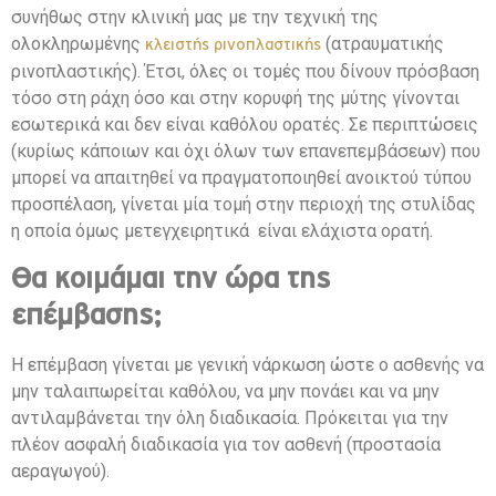
συνήθως στην κλινική μας με την τεχνική της
ολοκληρωμένης
(ατραυματικής
κλειστής ρινοπλαστικής
ρινοπλαστικής). Έτσι, όλες οι τομές που δίνουν πρόσβαση
τόσο στη ράχη όσο και στην κορυφή της μύτης γίνονται
εσωτερικά και δεν είναι καθόλου ορατές. Σε περιπτώσεις
(κυρίως κάποιων και όχι όλων των επανεπεμβάσεων) που
μπορεί να απαιτηθεί να πραγματοποιηθεί ανοικτού τύπου
προσπέλαση, γίνεται μία τομή στην περιοχή της στυλίδας
η οποία όμως μετεγχειρητικά είναι ελάχιστα ορατή.
Θα κοιμάμαι την ώρα της
επέμβασης;
Η επέμβαση γίνεται με γενική νάρκωση ώστε ο ασθενής να
μην ταλαιπωρείται καθόλου, να μην πονάει και να μην
αντιλαμβάνεται την όλη διαδικασία. Πρόκειται για την
πλέον ασφαλή διαδικασία για τον ασθενή (προστασία
αεραγωγού).