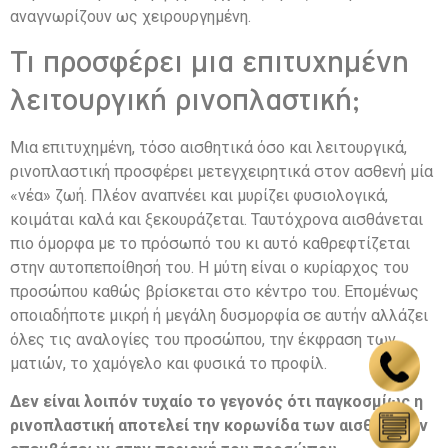
αναγνωρίζουν ως χειρουργημένη.
Τι προσφέρει μια επιτυχημένη
λειτουργική ρινοπλαστική;
Μια επιτυχημένη, τόσο αισθητικά όσο και λειτουργικά,
ρινοπλαστική προσφέρει μετεγχειρητικά στον ασθενή μία
«νέα» ζωή. Πλέον αναπνέει και μυρίζει φυσιολογικά,
κοιμάται καλά και ξεκουράζεται. Ταυτόχρονα αισθάνεται
πιο όμορφα με το πρόσωπό του κι αυτό καθρεφτίζεται
στην αυτοπεποίθησή του. Η μύτη είναι ο κυρίαρχος του
προσώπου καθώς βρίσκεται στο κέντρο του. Επομένως
οποιαδήποτε μικρή ή μεγάλη δυσμορφία σε αυτήν αλλάζει
όλες τις αναλογίες του προσώπου, την έκφραση των
ματιών, το χαμόγελο και φυσικά το προφίλ.
Δεν είναι λοιπόν τυχαίο το γεγονός ότι παγκοσμίως η
ρινοπλαστική αποτελεί την κορωνίδα των αισθητικών