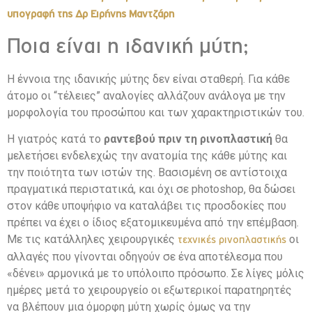
υπογραφή της Δρ Ειρήνης Μαντζάρη
Ποια είναι η ιδανική μύτη;
Η έννοια της ιδανικής μύτης δεν είναι σταθερή. Για κάθε
άτομο οι “τέλειες” αναλογίες αλλάζουν ανάλογα με την
μορφολογία του προσώπου και των χαρακτηριστικών του.
Η γιατρός κατά το
ραντεβού πριν τη ρινοπλαστική
θα
μελετήσει ενδελεχώς την ανατομία της κάθε μύτης και
την ποιότητα των ιστών της. Βασισμένη σε αντίστοιχα
πραγματικά περιστατικά, και όχι σε photoshop, θα δώσει
στον κάθε υποψήφιο να καταλάβει τις προσδοκίες που
πρέπει να έχει ο ίδιος εξατομικευμένα από την επέμβαση.
Με τις κατάλληλες χειρουργικές
οι
τεχνικές ρινοπλαστικής
αλλαγές που γίνονται οδηγούν σε ένα αποτέλεσμα που
«δένει» αρμονικά με το υπόλοιπο πρόσωπο. Σε λίγες μόλις
ημέρες μετά το χειρουργείο οι εξωτερικοί παρατηρητές
να βλέπουν μια όμορφη μύτη χωρίς όμως να την