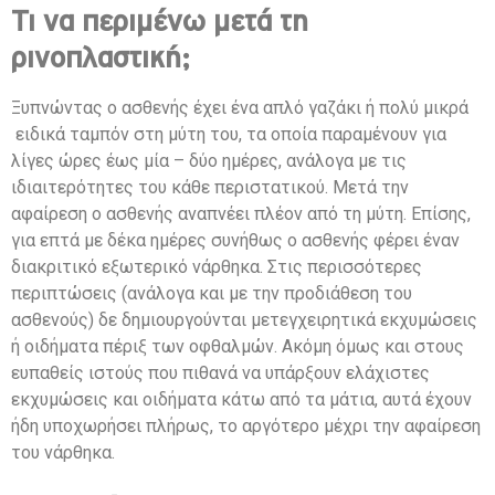
Τι να περιμένω μετά τη
ρινοπλαστική;
Ξυπνώντας ο ασθενής έχει ένα απλό γαζάκι ή πολύ μικρά
ειδικά ταμπόν στη μύτη του, τα οποία παραμένουν για
λίγες ώρες έως μία – δύο ημέρες, ανάλογα με τις
ιδιαιτερότητες του κάθε περιστατικού. Μετά την
αφαίρεση ο ασθενής αναπνέει πλέον από τη μύτη. Επίσης,
για επτά με δέκα ημέρες συνήθως ο ασθενής φέρει έναν
διακριτικό εξωτερικό νάρθηκα. Στις περισσότερες
περιπτώσεις (ανάλογα και με την προδιάθεση του
ασθενούς) δε δημιουργούνται μετεγχειρητικά εκχυμώσεις
ή οιδήματα πέριξ των οφθαλμών. Ακόμη όμως και στους
ευπαθείς ιστούς που πιθανά να υπάρξουν ελάχιστες
εκχυμώσεις και οιδήματα κάτω από τα μάτια, αυτά έχουν
ήδη υποχωρήσει πλήρως, το αργότερο μέχρι την αφαίρεση
του νάρθηκα.