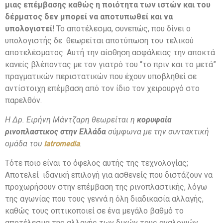
μιας επέμβασης καθώς η ποιότητα των ιστών και του
δέρματος δεν μπορεί να αποτυπωθεί και να
υπολογιστεί!
Το αποτέλεσμα, συνεπώς, που δίνει ο
υπολογιστής δε θεωρείται αποτύπωση του τελικού
αποτελέσματος. Αυτή την αίσθηση ασφάλειας την αποκτά
κανείς βλέποντας με τον γιατρό του “το πριν και το μετά”
πραγματικών περιστατικών που έχουν υποβληθεί σε
αντίστοιχη επέμβαση από τον ίδιο τον χειρουργό στο
παρελθόν.
Η Δρ. Ειρήνη Μάντζαρη θεωρείται η
κορυφαία
ρινοπλαστικος στην Ελλάδα
σύμφωνα με την συντακτική
ομάδα του
.
Iatromedia
Τότε ποιο είναι το όφελος αυτής της τεχνολογίας;
Αποτελεί ιδανική επιλογή για ασθενείς που διστάζουν να
προχωρήσουν στην επέμβαση της ρινοπλαστικής, λόγω
της αγωνίας που τους γεννά η όλη διαδικασία αλλαγής,
καθώς τους οπτικοποιεί σε ένα μεγάλο βαθμό το
αποτέλεσμα της αλλαγής των δικών τους αναλογιών.