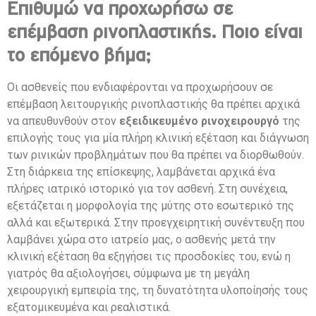
Επιθυμώ να προχωρήσω σε
επέμβαση ρινοπλαστικής. Ποιο είναι
το επόμενο βήμα;
Οι ασθενείς που ενδιαφέρονται να προχωρήσουν σε
επέμβαση λειτουργικής ρινοπλαστικής θα πρέπει αρχικά
να απευθυνθούν στον
εξειδικευμένο ρινοχειρουργό
της
επιλογής τους για μία πλήρη κλινική εξέταση και διάγνωση
των ρινικών προβλημάτων που θα πρέπει να διορθωθούν.
Στη διάρκεια της επίσκεψης, λαμβάνεται αρχικά ένα
πλήρες ιατρικό ιστορικό για τον ασθενή. Στη συνέχεια,
εξετάζεται η μορφολογία της μύτης στο εσωτερικό της
αλλά και εξωτερικά. Στην προεγχειρητική συνέντευξη που
λαμβάνει χώρα στο ιατρείο μας, ο ασθενής μετά την
κλινική εξέταση θα εξηγήσει τις προσδοκίες του, ενώ η
γιατρός θα αξιολογήσει, σύμφωνα με τη μεγάλη
χειρουργική εμπειρία της, τη δυνατότητα υλοποίησής τους
εξατομικευμένα και ρεαλιστικά.