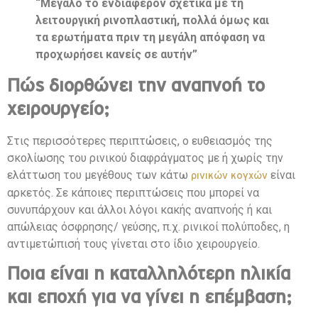
“Μεγάλο το ενδιαφέρον σχετικά με τη
λειτουργική ρινοπλαστική, πολλά όμως και
τα ερωτήματα πριν τη μεγάλη απόφαση να
προχωρήσει κανείς σε αυτήν”
Πώς διορθώνει την αναπνοή το
χειρουργείο;
Στις περισσότερες περιπτώσεις, ο ευθειασμός της
σκολίωσης του ρινικού διαφράγματος με ή χωρίς την
ελάττωση του μεγέθους των κάτω
είναι
ρινικών κογχών
αρκετός. Σε κάποιες περιπτώσεις που μπορεί να
συνυπάρχουν και άλλοι λόγοι κακής αναπνοής ή και
απώλειας όσφρησης/ γεύσης, π.χ. ρινικοί πολύποδες, η
αντιμετώπισή τους γίνεται στο ίδιο χειρουργείο.
Ποια είναι η καταλληλότερη ηλικία
και εποχή για να γίνει η επέμβαση;