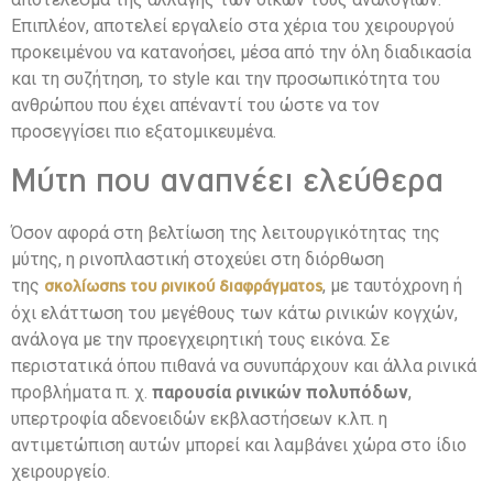
Επιπλέον, αποτελεί εργαλείο στα χέρια του χειρουργού
προκειμένου να κατανοήσει, μέσα από την όλη διαδικασία
και τη συζήτηση, το style και την προσωπικότητα του
ανθρώπου που έχει απέναντί του ώστε να τον
προσεγγίσει πιο εξατομικευμένα.
Μύτη που αναπνέει ελεύθερα
Όσον αφορά στη βελτίωση της λειτουργικότητας της
μύτης, η ρινοπλαστική στοχεύει στη διόρθωση
της
, με ταυτόχρονη ή
σκολίωσης του ρινικού διαφράγματος
όχι ελάττωση του μεγέθους των κάτω ρινικών κογχών,
ανάλογα με την προεγχειρητική τους εικόνα. Σε
περιστατικά όπου πιθανά να συνυπάρχουν και άλλα ρινικά
προβλήματα π. χ.
παρουσία ρινικών πολυπόδων
,
υπερτροφία αδενοειδών εκβλαστήσεων κ.λπ. η
αντιμετώπιση αυτών μπορεί και λαμβάνει χώρα στο ίδιο
χειρουργείο.