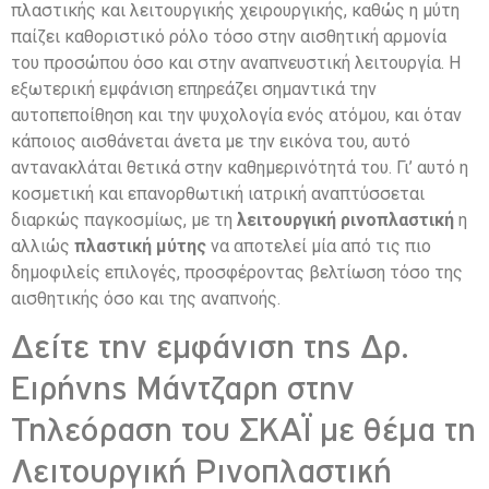
πλαστικής και λειτουργικής χειρουργικής, καθώς η μύτη
παίζει καθοριστικό ρόλο τόσο στην αισθητική αρμονία
του προσώπου όσο και στην αναπνευστική λειτουργία. Η
εξωτερική εμφάνιση επηρεάζει σημαντικά την
αυτοπεποίθηση και την ψυχολογία ενός ατόμου, και όταν
κάποιος αισθάνεται άνετα με την εικόνα του, αυτό
αντανακλάται θετικά στην καθημερινότητά του. Γι’ αυτό η
κοσμετική και επανορθωτική ιατρική αναπτύσσεται
διαρκώς παγκοσμίως, με τη
λειτουργική ρινοπλαστική
η
αλλιώς
πλαστική μύτης
να αποτελεί μία από τις πιο
δημοφιλείς επιλογές, προσφέροντας βελτίωση τόσο της
αισθητικής όσο και της αναπνοής.
Δείτε την εμφάνιση της Δρ.
Ειρήνης Μάντζαρη στην
Τηλεόραση του ΣΚΑΪ με θέμα τη
Λειτουργική Ρινοπλαστική