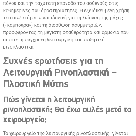
πόνου και την ταχύτατη επάνοδο του ασθενούς στις
καθημερινές του δραστηριότητες. Η εξειδικευμένη χρήση
του πιεζοτόμου είναι ιδανική για τη λείανση της ράχης
(«καμπούρα») και τη διόρθωση ασυμμετριών,
προσφέροντας τη μέγιστη σταθερότητα και αρμονία που
απαιτεί η σύγχρονη λειτουργική και αισθητική
ρινοπλαστική.
Συχνές ερωτήσεις για τη
Λειτουργική Ρινοπλαστική –
Πλαστική Μύτης
Πώς γίνεται η λειτουργική
ρινοπλαστική; Θα έχω ουλές μετά το
χειρουργείο;
Το χειρουργείο της λειτουργικής ρινοπλαστικής γίνεται