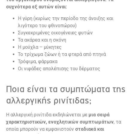
συχνότερα εξ αυτών είναι:
Η γύρη (κυρίως την περίοδο της άνοιξης και
λιγότερο του φθινοπώρου)
Συγκεκριμένες οικογένειες φυτών
Τα ακάρεα και η σκόνη
Η μούχλα – μύκητες
Το τρίχωμα ζώων ή τα φτερά από πτηνά
Τρόφιμα, φάρμακα
Οι νιφάδες απολέπισης του δέρματος
Ποια είναι τα συμπτώματα της
αλλεργικής ρινίτιδας;
Η αλλεργική ρινίτιδα εκδηλώνεται με
μια σειρά
χαρακτηριστικών, ενοχλητικών συμπτωμάτων
, τα
οποία μπορούν να εμφανιστούν
σταδιακά και