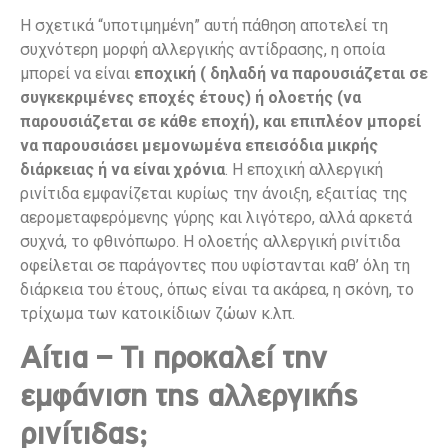
Η σχετικά “υποτιμημένη” αυτή πάθηση αποτελεί τη
συχνότερη μορφή αλλεργικής αντίδρασης, η οποία
μπορεί να είναι
εποχική ( δηλαδή να παρουσιάζεται σε
συγκεκριμένες εποχές έτους) ή ολοετής (να
παρουσιάζεται σε κάθε εποχή), και επιπλέον μπορεί
να παρουσιάσει μεμονωμένα επεισόδια μικρής
διάρκειας ή να είναι χρόνια
. Η εποχική αλλεργική
ρινίτιδα εμφανίζεται κυρίως την άνοιξη, εξαιτίας της
αερομεταφερόμενης γύρης και λιγότερο, αλλά αρκετά
συχνά, το φθινόπωρο. Η ολοετής αλλεργική ρινίτιδα
οφείλεται σε παράγοντες που υφίστανται καθ’ όλη τη
διάρκεια του έτους, όπως είναι τα ακάρεα, η σκόνη, το
τρίχωμα των κατοικίδιων ζώων κ.λπ.
Αίτια – Τι προκαλεί την
εμφάνιση της αλλεργικής
ρινίτιδας;