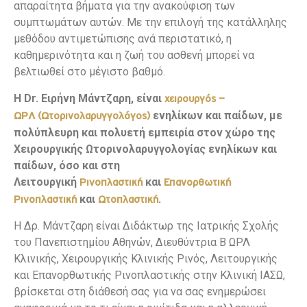
απαραίτητα βήματα για την ανακούφιση των
συμπτωμάτων αυτών. Με την επιλογή της κατάλληλης
μεθόδου αντιμετώπισης ανά περιστατικό, η
καθημερινότητα και η ζωή του ασθενή μπορεί να
βελτιωθεί στο μέγιστο βαθμό.
Η Dr. Ειρήνη Μάντζαρη, είναι
χειρουργός –
ενηλίκων και παίδων, με
ΩΡΛ
(Ωτορινολαρυγγολόγος)
πολύπλευρη και πολυετή εμπειρία στον χώρο της
Χειρουργικής Ωτορινολαρυγγολογίας ενηλίκων και
παίδων, όσο και στη
Λειτουργική
και
Ρινοπλαστική
Επανορθωτική
και
.
Ρινοπλαστική
Ωτοπλαστική
Η Δρ. Μάντζαρη είναι Διδάκτωρ της Ιατρικής Σχολής
του Πανεπιστημίου Αθηνών, Διευθύντρια Β ΩΡΛ
Κλινικής, Χειρουργικής Κλινικής Ρινός, Λειτουργικής
και Επανορθωτικής Ρινοπλαστικής στην Κλινική ΙΑΣΩ,
βρίσκεται στη διάθεσή σας για να σας ενημερώσει