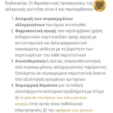
διαδικασίας. Οι θεραπευτικές προσεγγίσεις της
αλλεργικής ρινίτιδας είναι 4 και περιλαμβάνουν:
Αποφυγή των συγκεκριμένων
αλλεργιογόνων
που έχουν εντοπισθεί.
Φαρμακευτική αγωγή
, που περιλαμβάνει χρήση
ενδορρινικών κορτικοειδών spray, αγωγή με
αντιισταμινικά και άλλα φαρμακευτικά
σκευάσματα, ανάλογα με τη βαρύτητα των
συμπτωμάτων του κάθε περιστατικού
Ανοσοθεραπεία
ή αλλιώς απευαισθητοποίηση
από συγκεκριμένους αλλεργιογόνους παράγοντες.
Επιλέγεται σε συγκεκριμένα περιστατικά, έπειτα
από αξιολόγηση ορισμένων κριτηρίων.
Χειρουργική θεραπεία
για τα πιθανά
συνυπάρχοντα ανατομικά προβλήματα με στόχο
α)
τη μείωση του όγκου των κάτω ρινικών
όταν αυτές είναι παθολογικά
κογχών
υπερτροφικές, β) την
αφαίρεση των ρινικών