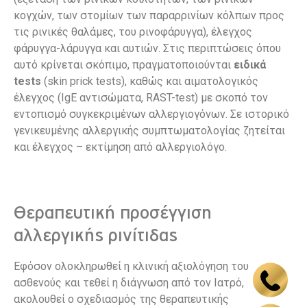
κογχών, των στομίων των παραρρινίων κόλπων προς
τις ρινικές θαλάμες, του ρινοφάρυγγα), έλεγχος
φάρυγγα-λάρυγγα και αυτιών. Στις περιπτώσεις όπου
αυτό κρίνεται σκόπιμο, πραγματοποιούνται
ειδικά
tests
(skin prick tests), καθώς και αιματολογικός
έλεγχος (IgE αντισώματα, RAST-test) με σκοπό τον
εντοπισμό συγκεκριμένων αλλεργιογόνων. Σε ιστορικό
γενικευμένης αλλεργικής συμπτωματολογίας ζητείται
και έλεγχος – εκτίμηση από αλλεργιολόγο.
Θεραπευτική προσέγγιση
αλλεργικής ρινίτιδας
Εφόσον ολοκληρωθεί η κλινική αξιολόγηση του
ασθενούς και τεθεί η διάγνωση από τον Ιατρό,
ακολουθεί ο σχεδιασμός της θεραπευτικής