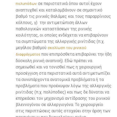
σε περιστατικά όπου αυτοί έχουν
πολυπόδων
αναπτυχθεί και καταλαμβάνουν σε σημαντικό
βαθμό τις ρινικές θαλάμες και τους παραρρίνιους
κόλπους, γ) την αντιμετώπιση άλλων
παθολογικών καταστάσεων της ρινικής
κοιλότητας, οι οποίες ενδέχεται να επιβαρύνουν
τα συμπτώματα της αλλεργικής ρινίτιδας (π.χ.
μεγάλου βαθμού
σκολίωση του ρινικού
που επιπρόσθετα επιβαρύνει την ήδη
διαφράγματος
δύσκολη ρινική αναπνοή). Εδώ πρέπει να
σημειωθεί και να τονισθεί πως η χειρουργική
προσέγγιση στα περιστατικά αυτά αντιμετωπίζει
τα συνυπάρχοντα ανατομικά προβλήματα ή τα
προβλήματα που προέκυψαν λόγω της αλλεργικής
ρινίτιδας (π.χ. πολύποδες) και πως δε δύναται να
επηρεάσει τον μηχανισμό αντίδρασης του ρινικού
βλεννογόνου σε αλλεργιογόνα. Το χειρουργείο
στις περιπτώσεις αυτές στοχεύει στην άρση των