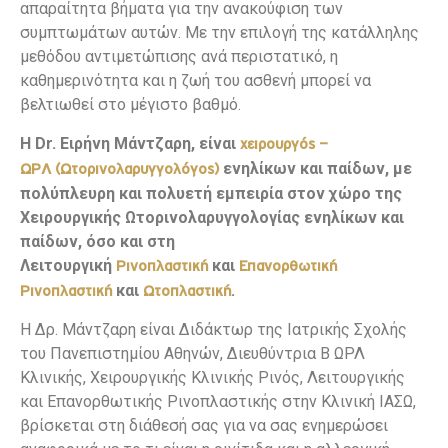
απαραίτητα βήματα για την ανακούφιση των
συμπτωμάτων αυτών. Με την επιλογή της κατάλληλης
μεθόδου αντιμετώπισης ανά περιστατικό, η
καθημερινότητα και η ζωή του ασθενή μπορεί να
βελτιωθεί στο μέγιστο βαθμό.
Η Dr. Ειρήνη Μάντζαρη, είναι
χειρουργός –
ενηλίκων και παίδων, με
ΩΡΛ
(Ωτορινολαρυγγολόγος)
πολύπλευρη και πολυετή εμπειρία στον χώρο της
Χειρουργικής Ωτορινολαρυγγολογίας ενηλίκων και
παίδων, όσο και στη
Λειτουργική
και
Ρινοπλαστική
Επανορθωτική
και
.
Ρινοπλαστική
Ωτοπλαστική
Η Δρ. Μάντζαρη είναι Διδάκτωρ της Ιατρικής Σχολής
του Πανεπιστημίου Αθηνών, Διευθύντρια Β ΩΡΛ
Κλινικής, Χειρουργικής Κλινικής Ρινός, Λειτουργικής
και Επανορθωτικής Ρινοπλαστικής στην Κλινική ΙΑΣΩ,
βρίσκεται στη διάθεσή σας για να σας ενημερώσει