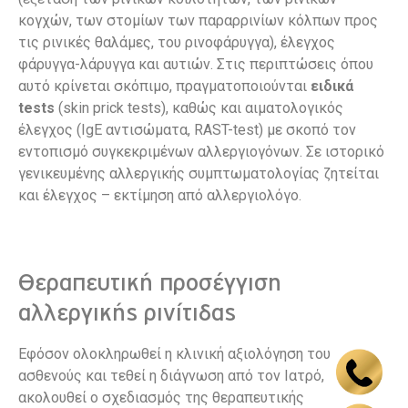
κογχών, των στομίων των παραρρινίων κόλπων προς
τις ρινικές θαλάμες, του ρινοφάρυγγα), έλεγχος
φάρυγγα-λάρυγγα και αυτιών. Στις περιπτώσεις όπου
αυτό κρίνεται σκόπιμο, πραγματοποιούνται
ειδικά
tests
(skin prick tests), καθώς και αιματολογικός
έλεγχος (IgE αντισώματα, RAST-test) με σκοπό τον
εντοπισμό συγκεκριμένων αλλεργιογόνων. Σε ιστορικό
γενικευμένης αλλεργικής συμπτωματολογίας ζητείται
και έλεγχος – εκτίμηση από αλλεργιολόγο.
Θεραπευτική προσέγγιση
αλλεργικής ρινίτιδας
Εφόσον ολοκληρωθεί η κλινική αξιολόγηση του
ασθενούς και τεθεί η διάγνωση από τον Ιατρό,
ακολουθεί ο σχεδιασμός της θεραπευτικής