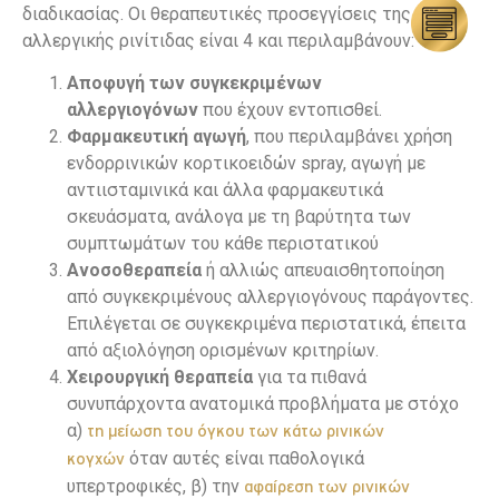
διαδικασίας. Οι θεραπευτικές προσεγγίσεις της
αλλεργικής ρινίτιδας είναι 4 και περιλαμβάνουν:
Αποφυγή των συγκεκριμένων
αλλεργιογόνων
που έχουν εντοπισθεί.
Φαρμακευτική αγωγή
, που περιλαμβάνει χρήση
ενδορρινικών κορτικοειδών spray, αγωγή με
αντιισταμινικά και άλλα φαρμακευτικά
σκευάσματα, ανάλογα με τη βαρύτητα των
συμπτωμάτων του κάθε περιστατικού
Ανοσοθεραπεία
ή αλλιώς απευαισθητοποίηση
από συγκεκριμένους αλλεργιογόνους παράγοντες.
Επιλέγεται σε συγκεκριμένα περιστατικά, έπειτα
από αξιολόγηση ορισμένων κριτηρίων.
Χειρουργική θεραπεία
για τα πιθανά
συνυπάρχοντα ανατομικά προβλήματα με στόχο
α)
τη μείωση του όγκου των κάτω ρινικών
όταν αυτές είναι παθολογικά
κογχών
υπερτροφικές, β) την
αφαίρεση των ρινικών