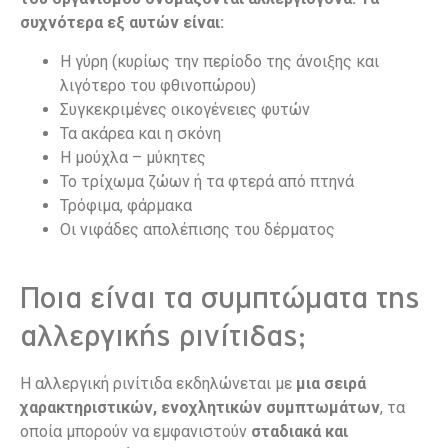
συχνότερα εξ αυτών είναι:
Η γύρη (κυρίως την περίοδο της άνοιξης και
λιγότερο του φθινοπώρου)
Συγκεκριμένες οικογένειες φυτών
Τα ακάρεα και η σκόνη
Η μούχλα – μύκητες
Το τρίχωμα ζώων ή τα φτερά από πτηνά
Τρόφιμα, φάρμακα
Οι νιφάδες απολέπισης του δέρματος
Ποια είναι τα συμπτώματα της
αλλεργικής ρινίτιδας;
Η αλλεργική ρινίτιδα εκδηλώνεται με
μια σειρά
χαρακτηριστικών, ενοχλητικών συμπτωμάτων
, τα
οποία μπορούν να εμφανιστούν
σταδιακά και