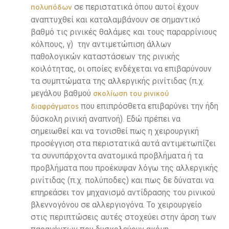
σε περιστατικά όπου αυτοί έχουν
πολυπόδων
αναπτυχθεί και καταλαμβάνουν σε σημαντικό
βαθμό τις ρινικές θαλάμες και τους παραρρίνιους
κόλπους, γ) την αντιμετώπιση άλλων
παθολογικών καταστάσεων της ρινικής
κοιλότητας, οι οποίες ενδέχεται να επιβαρύνουν
τα συμπτώματα της αλλεργικής ρινίτιδας (π.χ.
μεγάλου βαθμού
σκολίωση του ρινικού
που επιπρόσθετα επιβαρύνει την ήδη
διαφράγματος
δύσκολη ρινική αναπνοή). Εδώ πρέπει να
σημειωθεί και να τονισθεί πως η χειρουργική
προσέγγιση στα περιστατικά αυτά αντιμετωπίζει
τα συνυπάρχοντα ανατομικά προβλήματα ή τα
προβλήματα που προέκυψαν λόγω της αλλεργικής
ρινίτιδας (π.χ. πολύποδες) και πως δε δύναται να
επηρεάσει τον μηχανισμό αντίδρασης του ρινικού
βλεννογόνου σε αλλεργιογόνα. Το χειρουργείο
στις περιπτώσεις αυτές στοχεύει στην άρση των