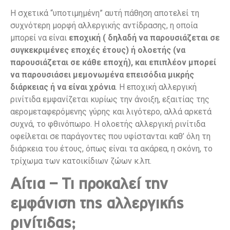
Η σχετικά “υποτιμημένη” αυτή πάθηση αποτελεί τη
συχνότερη μορφή αλλεργικής αντίδρασης, η οποία
μπορεί να είναι
εποχική ( δηλαδή να παρουσιάζεται σε
συγκεκριμένες εποχές έτους) ή ολοετής (να
παρουσιάζεται σε κάθε εποχή), και επιπλέον μπορεί
να παρουσιάσει μεμονωμένα επεισόδια μικρής
διάρκειας ή να είναι χρόνια
. Η εποχική αλλεργική
ρινίτιδα εμφανίζεται κυρίως την άνοιξη, εξαιτίας της
αερομεταφερόμενης γύρης και λιγότερο, αλλά αρκετά
συχνά, το φθινόπωρο. Η ολοετής αλλεργική ρινίτιδα
οφείλεται σε παράγοντες που υφίστανται καθ’ όλη τη
διάρκεια του έτους, όπως είναι τα ακάρεα, η σκόνη, το
τρίχωμα των κατοικίδιων ζώων κ.λπ.
Αίτια – Τι προκαλεί την
εμφάνιση της αλλεργικής
ρινίτιδας;