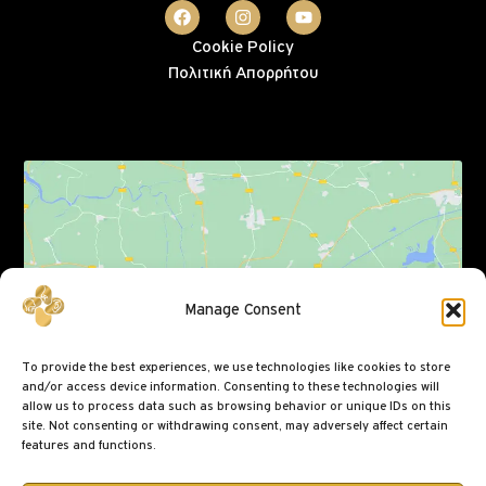
Cookie Policy
Πολιτική Απορρήτου
Click to accept marketing cookies and enable
Manage Consent
this content
To provide the best experiences, we use technologies like cookies to store
and/or access device information. Consenting to these technologies will
allow us to process data such as browsing behavior or unique IDs on this
site. Not consenting or withdrawing consent, may adversely affect certain
features and functions.