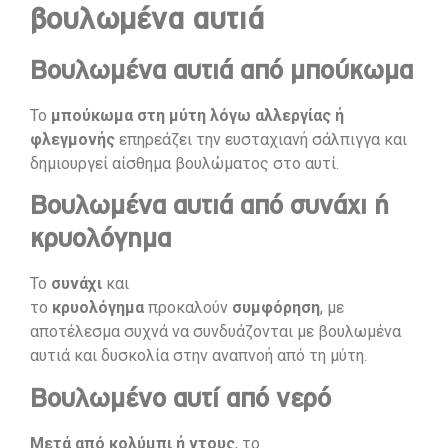
βουλωμένα αυτιά
Βουλωμένα αυτιά από μπούκωμα
Το
μπούκωμα στη μύτη λόγω αλλεργίας ή
φλεγμονής
επηρεάζει την ευσταχιανή σάλπιγγα και
δημιουργεί αίσθημα βουλώματος στο αυτί.
Βουλωμένα αυτιά από συνάχι ή
κρυολόγημα
Το
συνάχι
και
το
κρυολόγημα
προκαλούν
συμφόρηση
, με
αποτέλεσμα συχνά να συνδυάζονται με βουλωμένα
αυτιά και δυσκολία στην αναπνοή από τη μύτη.
Βουλωμένο αυτί από νερό
Μετά από κολύμπι ή ντους
, το