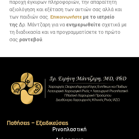
παροχή έγκυρων πληροφοριών, την απαραίτητη
αξιολόγηση και εξέταση των αυτιών σας αλλά και
των παιδιών σας.
με το ιατρείο
Επικοινωνήστε
της
Δρ. Μάντζαρη για να
ενημερωθείτε
σχετικά με
τη διαδικασία και να προγραμματίσετε το πρώτο
σας
ραντεβού
.
Παθήσεις – Εξειδικεύσεις
Ρινοπλαστική