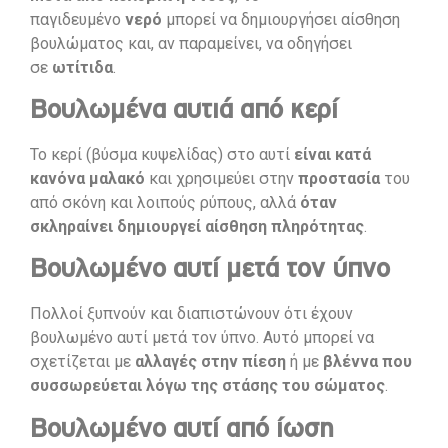
παγιδευμένο
νερό
μπορεί να δημιουργήσει αίσθηση
βουλώματος και, αν παραμείνει, να οδηγήσει
σε
ωτίτιδα
.
Βουλωμένα αυτιά από κερί
Το κερί (βύσμα κυψελίδας) στο αυτί
είναι κατά
κανόνα μαλακό
και χρησιμεύει στην
προστασία
του
από σκόνη και λοιπούς ρύπους, αλλά
όταν
σκληραίνει δημιουργεί αίσθηση πληρότητας
.
Βουλωμένο αυτί μετά τον ύπνο
Πολλοί ξυπνούν και διαπιστώνουν ότι έχουν
βουλωμένο αυτί μετά τον ύπνο. Αυτό μπορεί να
σχετίζεται με
αλλαγές στην πίεση
ή με
βλέννα που
συσσωρεύεται λόγω της στάσης του σώματος
.
Βουλωμένο αυτί από ίωση