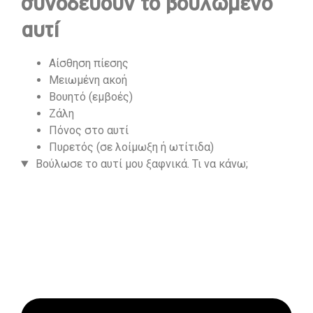
συνοδεύουν το βουλωμένο
αυτί
Αίσθηση πίεσης
Μειωμένη ακοή
Βουητό (εμβοές)
Ζάλη
Πόνος στο αυτί
Πυρετός (σε λοίμωξη ή ωτίτιδα)
Βούλωσε το αυτί μου ξαφνικά. Τι να κάνω;