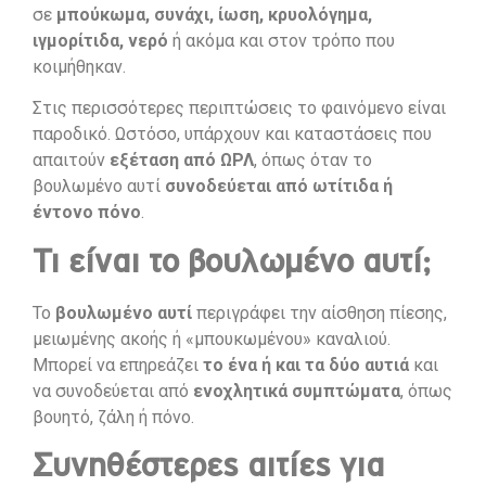
σε
μπούκωμα, συνάχι, ίωση, κρυολόγημα,
ιγμορίτιδα, νερό
ή ακόμα και στον τρόπο που
κοιμήθηκαν.
Στις περισσότερες περιπτώσεις το φαινόμενο είναι
παροδικό. Ωστόσο, υπάρχουν και καταστάσεις που
απαιτούν
εξέταση από ΩΡΛ
, όπως όταν το
βουλωμένο αυτί
συνοδεύεται από ωτίτιδα ή
έντονο πόνο
.
Τι είναι το βουλωμένο αυτί;
Το
βουλωμένο αυτί
περιγράφει την αίσθηση πίεσης,
μειωμένης ακοής ή «μπουκωμένου» καναλιού.
Μπορεί να επηρεάζει
το ένα ή και τα δύο αυτιά
και
να συνοδεύεται από
ενοχλητικά συμπτώματα
, όπως
βουητό, ζάλη ή πόνο.
Συνηθέστερες αιτίες για