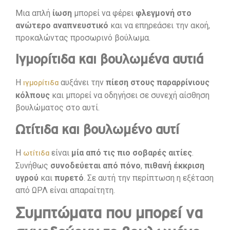
Μια απλή
ίωση
μπορεί να φέρει
φλεγμονή στο
ανώτερο αναπνευστικό
και να επηρεάσει την ακοή,
προκαλώντας προσωρινό βούλωμα.
Ιγμορίτιδα και βουλωμένα αυτιά
Η
αυξάνει την
πίεση στους παραρρίνιους
ιγμορίτιδα
κόλπους
και μπορεί να οδηγήσει σε συνεχή αίσθηση
βουλώματος στο αυτί.
Ωτίτιδα και βουλωμένο αυτί
Η
είναι
μία από τις πιο σοβαρές αιτίες
.
ωτίτιδα
Συνήθως
συνοδεύεται από πόνο
,
πιθανή έκκριση
υγρού
και
πυρετό
. Σε αυτή την περίπτωση η εξέταση
από ΩΡΛ είναι απαραίτητη.
Συμπτώματα που μπορεί να