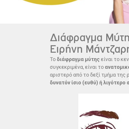
Διάφραγμα Μύτης
Ειρήνη Μάντζαρη
Το
διάφραγμα μύτης
είναι το κε
συγκεκριμένα, είναι το
ανατομικό
αριστερό από το δεξί τμήμα της 
δυνατόν ίσιο (ευθύ) ή λιγότερο