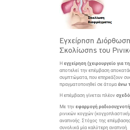
Εγχείρηση Διόρθωση
Σκολίωσης του Ρινι
Η
εγχείρηση (χειρουργείο για τ
αποτελεί την επέμβαση αποκατά
συμπτώματα, που επηρεάζουν συσ
πραγματοποιηθεί σε άτομα
άνω 
Η επέμβαση γίνεται πλέον
σχεδόν
Με την
εφαρμογή
ραδιοσυχνοτ
ρινικών κογχών (κογχοπλαστική/
αναπνοής. Στόχος της επέμβασης 
συνολικά μία καλύτερη αναπνοή.