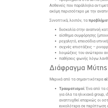
Ασθενείς που παράλληλα αντιμετ
ακόμη περισσότερο με την αναπν
Συνοπτικά, λοιπόν, τα
προβλήμα
δυσκολία στην αναπνοή κατά
αίσθημα συμφόρησης (μπου
ροχαλητό, επεισόδια υπνικ
συχνές επιστάξεις – ρινορ
λοιμώξεις του ανώτερου ανα
παθήσεις φωνής λόγω λανθ
Διάφραγμα Μύτης 
Μερικά από τα σημαντικότερα
αί
Τραυματισμοί
: Ένα από τα
για όλα τα ηλικιακά group, 
αναπτυχθεί επαρκώς οι οστ
ευκολότερα σε περίπτωση 