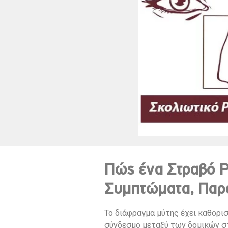
Πώς ένα Στραβό Ρ
Συμπτώματα, Παρ
Το διάφραγμα μύτης έχει καθορισ
σύνδεσμο μεταξύ των δομικών στο