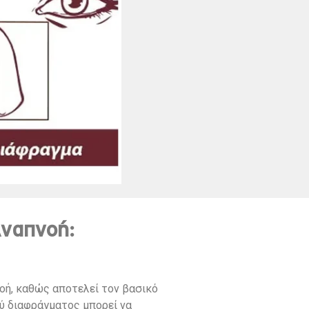
Αναπνοή:
νοή, καθώς αποτελεί τον βασικό
ού διαφράγματος μπορεί να