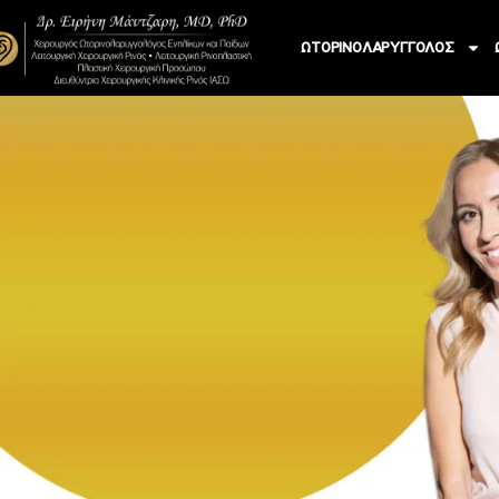
ΩΤΟΡΙΝΟΛΑΡΥΓΓΟΛΟΣ