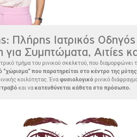
: Πλήρης Ιατρικός Οδηγός 
 για Συμπτώματα, Αιτίες κ
ντρικό τμήμα του ρινικού σκελετού, που διαμορφώνει τ
 “χώρισμα” που παρατηρείται στο κέντρο της μύτης
ρινικής κοιλότητας. Ένα
φυσιολογικό
ρινικό διάφραγμα
 στραβό
και να
κατευθύνεται κάθετα στο πρόσωπο.