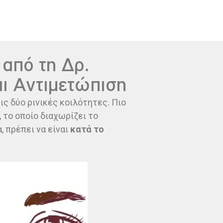
από τη Δρ.
αι Αντιμετώπιση
ις δύο ρινικές κοιλότητες. Πιο
, το οποίο διαχωρίζει το
, πρέπει να είναι
κατά το