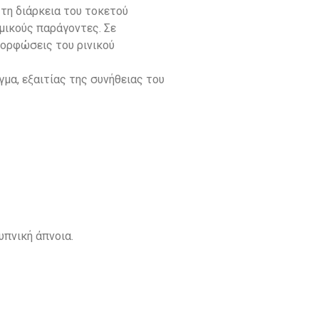
 τη διάρκεια του τοκετού
ομικούς παράγοντες. Σε
ορφώσεις του ρινικού
μα, εξαιτίας της συνήθειας του
υπνική άπνοια.