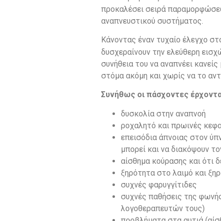
προκαλέσει σειρά παραμορφώσεων
αναπνευστικού συστήματος.
Κάνοντας έναν τυχαίο έλεγχο σ
δυσχεραίνουν την ελεύθερη εισχ
συνήθεια του να αναπνέει κανείς
στόμα ακόμη και χωρίς να το αντ
Συνήθως οι πάσχοντες έρχονται
δυσκολία στην αναπνοή
ροχαλητό και πρωινές κεφ
επεισόδια άπνοιας στον ύπ
μπορεί και να διακόψουν το
αίσθημα κούρασης και ότι 
ξηρότητα στο λαιμό και ξη
συχνές φαρυγγίτιδες
συχνές παθήσεις της φωνή
λογοθεραπευτών τους)
προβλήματα στα αυτιά (αίσ