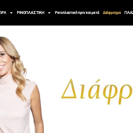
ΩΡΛ
ΡΙΝΟΠΛΑΣΤΙΚΗ
Ρινοπλαστική πριν και μετά
Διάφραγμα
ΠΛΑ