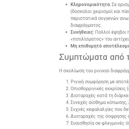
Κληρονομικότητα
: Σε ορι
(δύσκολοι χειρισμοί και πί
περιστατικά συγγενών ανω
διαφράγματος.
Συνήθειες
: Πολλοί έφηβοι
«πιπιλίσματος» του αντίχει
Μη επιθυμητό αποτέλεσμα
Συμπτώματα από τ
Η σκολίωση του ρινικού διαφρά
Ρινική συμφόρηση με αποτέ
Oπισθορρινικές εκκρίσεις (
Διαταραχές κατά τη διάρκει
Συνεχές αίσθημα κόπωσης,
Συχνές κεφαλαλγίες που δεν
Διαταραχές της όσφρησης 
Ευαισθησία σε φλεγμονές ό