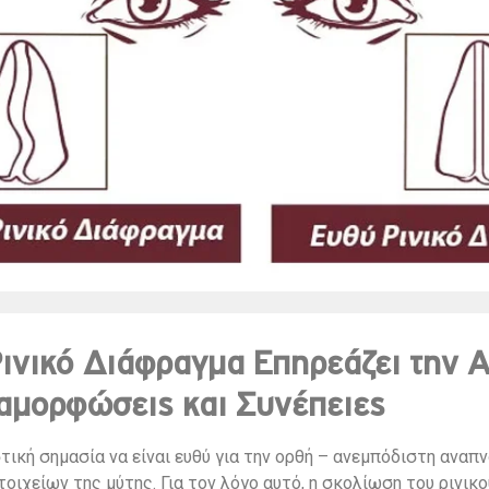
ινικό Διάφραγμα Επηρεάζει την 
αμορφώσεις και Συνέπειες
τική σημασία να είναι ευθύ για την ορθή – ανεμπόδιστη αναπ
ιχείων της μύτης. Για τον λόγο αυτό, η σκολίωση του ρινικ