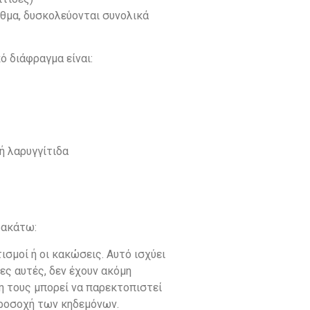
σθμα, δυσκολεύονται συνολικά
ό διάφραγμα είναι:
ή λαρυγγίτιδα
ρακάτω:
ισμοί ή οι κακώσεις. Αυτό ισχύει
ίες αυτές, δεν έχουν ακόμη
η τους μπορεί να παρεκτοπιστεί
προσοχή των κηδεμόνων.