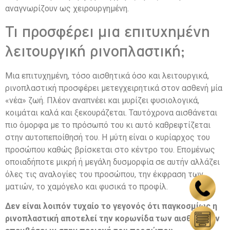
αναγνωρίζουν ως χειρουργημένη.
Τι προσφέρει μια επιτυχημένη
λειτουργική ρινοπλαστική;
Μια επιτυχημένη, τόσο αισθητικά όσο και λειτουργικά,
ρινοπλαστική προσφέρει μετεγχειρητικά στον ασθενή μία
«νέα» ζωή. Πλέον αναπνέει και μυρίζει φυσιολογικά,
κοιμάται καλά και ξεκουράζεται. Ταυτόχρονα αισθάνεται
πιο όμορφα με το πρόσωπό του κι αυτό καθρεφτίζεται
στην αυτοπεποίθησή του. Η μύτη είναι ο κυρίαρχος του
προσώπου καθώς βρίσκεται στο κέντρο του. Επομένως
οποιαδήποτε μικρή ή μεγάλη δυσμορφία σε αυτήν αλλάζει
όλες τις αναλογίες του προσώπου, την έκφραση των
ματιών, το χαμόγελο και φυσικά το προφίλ.
Δεν είναι λοιπόν τυχαίο το γεγονός ότι παγκοσμίως η
ρινοπλαστική αποτελεί την κορωνίδα των αισθητικών