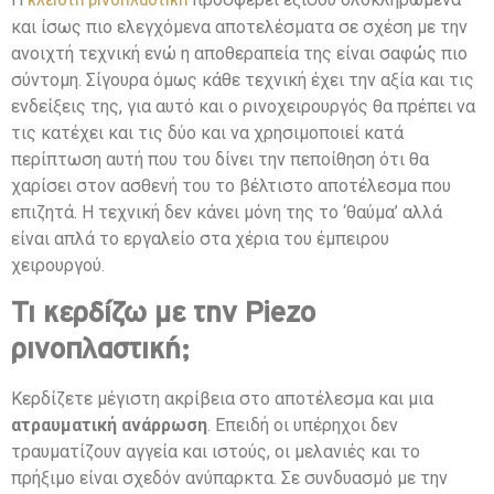
κλειστή ρινοπλαστική
και ίσως πιο ελεγχόμενα αποτελέσματα σε σχέση με την
ανοιχτή τεχνική ενώ η αποθεραπεία της είναι σαφώς πιο
σύντομη. Σίγουρα όμως κάθε τεχνική έχει την αξία και τις
ενδείξεις της, για αυτό και ο ρινοχειρουργός θα πρέπει να
τις κατέχει και τις δύο και να χρησιμοποιεί κατά
περίπτωση αυτή που του δίνει την πεποίθηση ότι θα
χαρίσει στον ασθενή του το βέλτιστο αποτέλεσμα που
επιζητά. Η τεχνική δεν κάνει μόνη της το ‘θαύμα’ αλλά
είναι απλά το εργαλείο στα χέρια του έμπειρου
χειρουργού.
Τι κερδίζω με την Piezo
ρινοπλαστική;
Κερδίζετε μέγιστη ακρίβεια στο αποτέλεσμα και μια
ατραυματική ανάρρωση
. Επειδή οι υπέρηχοι δεν
τραυματίζουν αγγεία και ιστούς, οι μελανιές και το
πρήξιμο είναι σχεδόν ανύπαρκτα. Σε συνδυασμό με την