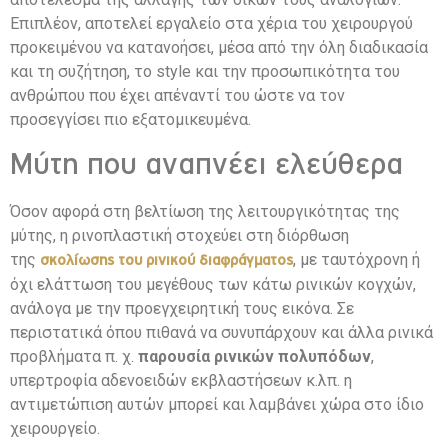
Επιπλέον, αποτελεί εργαλείο στα χέρια του χειρουργού
προκειμένου να κατανοήσει, μέσα από την όλη διαδικασία
και τη συζήτηση, το style και την προσωπικότητα του
ανθρώπου που έχει απέναντί του ώστε να τον
προσεγγίσει πιο εξατομικευμένα.
Μύτη που αναπνέει ελεύθερα
Όσον αφορά στη βελτίωση της λειτουργικότητας της
μύτης, η ρινοπλαστική στοχεύει στη διόρθωση
της
, με ταυτόχρονη ή
σκολίωσης του ρινικού διαφράγματος
όχι ελάττωση του μεγέθους των κάτω ρινικών κογχών,
ανάλογα με την προεγχειρητική τους εικόνα. Σε
περιστατικά όπου πιθανά να συνυπάρχουν και άλλα ρινικά
προβλήματα π. χ.
παρουσία ρινικών πολυπόδων
,
υπερτροφία αδενοειδών εκβλαστήσεων κ.λπ. η
αντιμετώπιση αυτών μπορεί και λαμβάνει χώρα στο ίδιο
χειρουργείο.