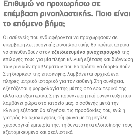
Επιθυμώ να προχωρήσω σε
επέμβαση ρινοπλαστικής. Ποιο είναι
το επόμενο βήμα;
Οι ασθενείς που ενδιαφέρονται να προχωρήσουν σε
επέμβαση λειτουργικής ρινοπλαστικής θα πρέπει αρχικά
να απευθυνθούν στον
εξειδικευμένο ρινοχειρουργό
της
επιλογής τους για μία πλήρη κλινική εξέταση και διάγνωση
των ρινικών προβλημάτων που θα πρέπει να διορθωθούν.
Στη διάρκεια της επίσκεψης, λαμβάνεται αρχικά ένα
πλήρες ιατρικό ιστορικό για τον ασθενή. Στη συνέχεια,
εξετάζεται η μορφολογία της μύτης στο εσωτερικό της
αλλά και εξωτερικά. Στην προεγχειρητική συνέντευξη που
λαμβάνει χώρα στο ιατρείο μας, ο ασθενής μετά την
κλινική εξέταση θα εξηγήσει τις προσδοκίες του, ενώ η
γιατρός θα αξιολογήσει, σύμφωνα με τη μεγάλη
χειρουργική εμπειρία της, τη δυνατότητα υλοποίησής τους
εξατομικευμένα και ρεαλιστικά.