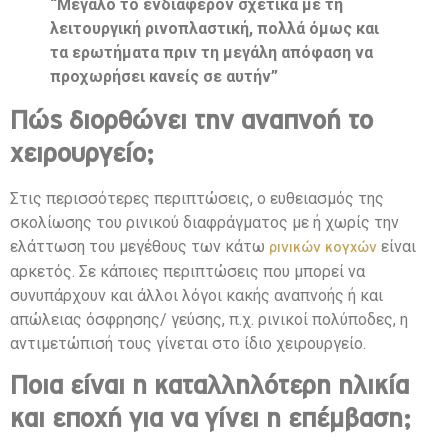
“Μεγάλο το ενδιαφέρον σχετικά με τη
λειτουργική ρινοπλαστική, πολλά όμως και
τα ερωτήματα πριν τη μεγάλη απόφαση να
προχωρήσει κανείς σε αυτήν”
Πώς διορθώνει την αναπνοή το
χειρουργείο;
Στις περισσότερες περιπτώσεις, ο ευθειασμός της
σκολίωσης του ρινικού διαφράγματος με ή χωρίς την
ελάττωση του μεγέθους των κάτω
είναι
ρινικών κογχών
αρκετός. Σε κάποιες περιπτώσεις που μπορεί να
συνυπάρχουν και άλλοι λόγοι κακής αναπνοής ή και
απώλειας όσφρησης/ γεύσης, π.χ. ρινικοί πολύποδες, η
αντιμετώπισή τους γίνεται στο ίδιο χειρουργείο.
Ποια είναι η καταλληλότερη ηλικία
και εποχή για να γίνει η επέμβαση;