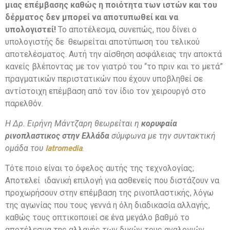
μιας επέμβασης καθώς η ποιότητα των ιστών και του
δέρματος δεν μπορεί να αποτυπωθεί και να
υπολογιστεί!
Το αποτέλεσμα, συνεπώς, που δίνει ο
υπολογιστής δε θεωρείται αποτύπωση του τελικού
αποτελέσματος. Αυτή την αίσθηση ασφάλειας την αποκτά
κανείς βλέποντας με τον γιατρό του “το πριν και το μετά”
πραγματικών περιστατικών που έχουν υποβληθεί σε
αντίστοιχη επέμβαση από τον ίδιο τον χειρουργό στο
παρελθόν.
Η Δρ. Ειρήνη Μάντζαρη θεωρείται η
κορυφαία
ρινοπλαστικος στην Ελλάδα
σύμφωνα με την συντακτική
ομάδα του
.
Iatromedia
Τότε ποιο είναι το όφελος αυτής της τεχνολογίας;
Αποτελεί ιδανική επιλογή για ασθενείς που διστάζουν να
προχωρήσουν στην επέμβαση της ρινοπλαστικής, λόγω
της αγωνίας που τους γεννά η όλη διαδικασία αλλαγής,
καθώς τους οπτικοποιεί σε ένα μεγάλο βαθμό το
αποτέλεσμα της αλλαγής των δικών τους αναλογιών.