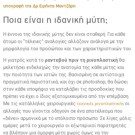
υπογραφή της Δρ Ειρήνης Μαντζάρη
Ποια είναι η ιδανική μύτη;
Η έννοια της ιδανικής μύτης δεν είναι σταθερή. Για κάθε
άτομο οι “τέλειες” αναλογίες αλλάζουν ανάλογα με την
μορφολογία του προσώπου και των χαρακτηριστικών του.
Η γιατρός κατά το
ραντεβού πριν τη ρινοπλαστική
θα
μελετήσει ενδελεχώς την ανατομία της κάθε μύτης και
την ποιότητα των ιστών της. Βασισμένη σε αντίστοιχα
πραγματικά περιστατικά, και όχι σε photoshop, θα δώσει
στον κάθε υποψήφιο να καταλάβει τις προσδοκίες που
πρέπει να έχει ο ίδιος εξατομικευμένα από την επέμβαση.
Με τις κατάλληλες χειρουργικές
οι
τεχνικές ρινοπλαστικής
αλλαγές που γίνονται οδηγούν σε ένα αποτέλεσμα που
«δένει» αρμονικά με το υπόλοιπο πρόσωπο. Σε λίγες μόλις
ημέρες μετά το χειρουργείο οι εξωτερικοί παρατηρητές
να βλέπουν μια όμορφη μύτη χωρίς όμως να την