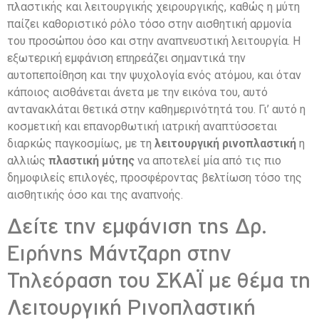
πλαστικής και λειτουργικής χειρουργικής, καθώς η μύτη
παίζει καθοριστικό ρόλο τόσο στην αισθητική αρμονία
του προσώπου όσο και στην αναπνευστική λειτουργία. Η
εξωτερική εμφάνιση επηρεάζει σημαντικά την
αυτοπεποίθηση και την ψυχολογία ενός ατόμου, και όταν
κάποιος αισθάνεται άνετα με την εικόνα του, αυτό
αντανακλάται θετικά στην καθημερινότητά του. Γι’ αυτό η
κοσμετική και επανορθωτική ιατρική αναπτύσσεται
διαρκώς παγκοσμίως, με τη
λειτουργική ρινοπλαστική
η
αλλιώς
πλαστική μύτης
να αποτελεί μία από τις πιο
δημοφιλείς επιλογές, προσφέροντας βελτίωση τόσο της
αισθητικής όσο και της αναπνοής.
Δείτε την εμφάνιση της Δρ.
Ειρήνης Μάντζαρη στην
Τηλεόραση του ΣΚΑΪ με θέμα τη
Λειτουργική Ρινοπλαστική