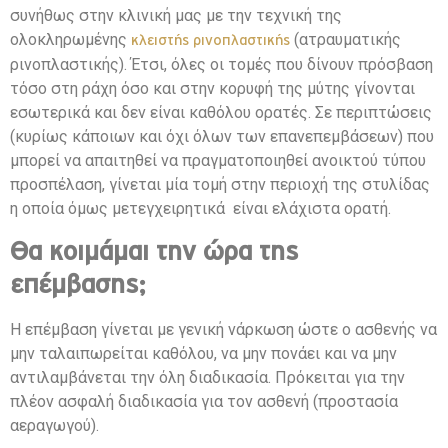
συνήθως στην κλινική μας με την τεχνική της
ολοκληρωμένης
(ατραυματικής
κλειστής ρινοπλαστικής
ρινοπλαστικής). Έτσι, όλες οι τομές που δίνουν πρόσβαση
τόσο στη ράχη όσο και στην κορυφή της μύτης γίνονται
εσωτερικά και δεν είναι καθόλου ορατές. Σε περιπτώσεις
(κυρίως κάποιων και όχι όλων των επανεπεμβάσεων) που
μπορεί να απαιτηθεί να πραγματοποιηθεί ανοικτού τύπου
προσπέλαση, γίνεται μία τομή στην περιοχή της στυλίδας
η οποία όμως μετεγχειρητικά είναι ελάχιστα ορατή.
Θα κοιμάμαι την ώρα της
επέμβασης;
Η επέμβαση γίνεται με γενική νάρκωση ώστε ο ασθενής να
μην ταλαιπωρείται καθόλου, να μην πονάει και να μην
αντιλαμβάνεται την όλη διαδικασία. Πρόκειται για την
πλέον ασφαλή διαδικασία για τον ασθενή (προστασία
αεραγωγού).