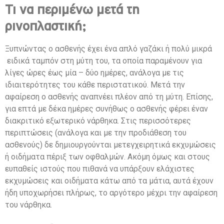
Τι να περιμένω μετά τη
ρινοπλαστική;
Ξυπνώντας ο ασθενής έχει ένα απλό γαζάκι ή πολύ μικρά
ειδικά ταμπόν στη μύτη του, τα οποία παραμένουν για
λίγες ώρες έως μία – δύο ημέρες, ανάλογα με τις
ιδιαιτερότητες του κάθε περιστατικού. Μετά την
αφαίρεση ο ασθενής αναπνέει πλέον από τη μύτη. Επίσης,
για επτά με δέκα ημέρες συνήθως ο ασθενής φέρει έναν
διακριτικό εξωτερικό νάρθηκα. Στις περισσότερες
περιπτώσεις (ανάλογα και με την προδιάθεση του
ασθενούς) δε δημιουργούνται μετεγχειρητικά εκχυμώσεις
ή οιδήματα πέριξ των οφθαλμών. Ακόμη όμως και στους
ευπαθείς ιστούς που πιθανά να υπάρξουν ελάχιστες
εκχυμώσεις και οιδήματα κάτω από τα μάτια, αυτά έχουν
ήδη υποχωρήσει πλήρως, το αργότερο μέχρι την αφαίρεση
του νάρθηκα.