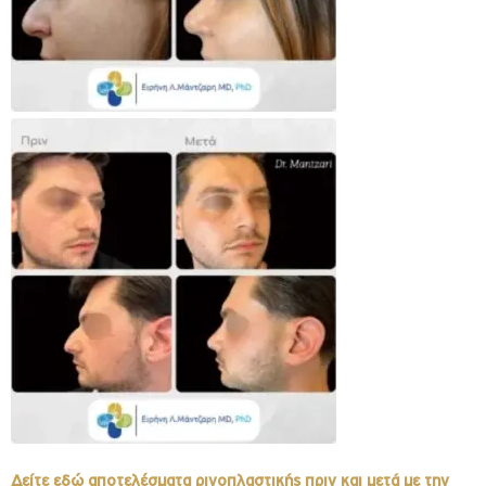
Δείτε εδώ αποτελέσματα ρινοπλαστικής πριν και μετά με την