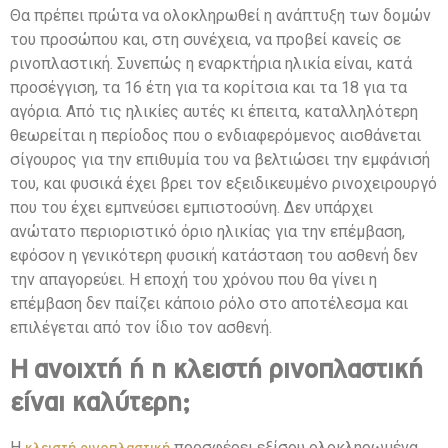
Θα πρέπει πρώτα να ολοκληρωθεί η ανάπτυξη των δομών
του προσώπου και, στη συνέχεια, να προβεί κανείς σε
ρινοπλαστική. Συνεπώς η εναρκτήρια ηλικία είναι, κατά
προσέγγιση, τα 16 έτη για τα κορίτσια και τα 18 για τα
αγόρια. Από τις ηλικίες αυτές κι έπειτα, καταλληλότερη
θεωρείται η περίοδος που ο ενδιαφερόμενος αισθάνεται
σίγουρος για την επιθυμία του να βελτιώσει την εμφάνισή
του, και φυσικά έχει βρει τον εξειδικευμένο ρινοχειρουργό
που του έχει εμπνεύσει εμπιστοσύνη. Δεν υπάρχει
ανώτατο περιοριστικό όριο ηλικίας για την επέμβαση,
εφόσον η γενικότερη φυσική κατάσταση του ασθενή δεν
την απαγορεύει. Η εποχή του χρόνου που θα γίνει η
επέμβαση δεν παίζει κάποιο ρόλο στο αποτέλεσμα και
επιλέγεται από τον ίδιο τον ασθενή.
Η ανοιχτή ή η κλειστή ρινοπλαστική
είναι καλύτερη;
Η
προσφέρει εξίσου ολοκληρωμένα