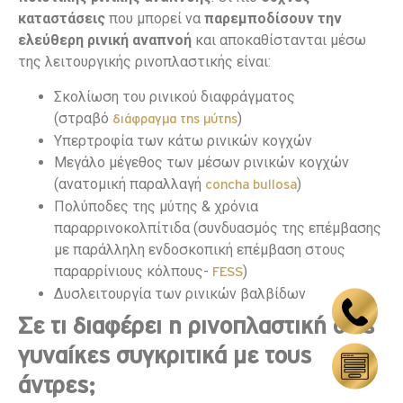
καταστάσεις
που μπορεί να
παρεμποδίσουν την
ελεύθερη ρινική αναπνοή
και αποκαθίστανται μέσω
της λειτουργικής ρινοπλαστικής είναι:
Σκολίωση του ρινικού διαφράγματος
(στραβό
)
διάφραγμα της μύτης
Υπερτροφία των κάτω ρινικών κογχών
Μεγάλο μέγεθος των μέσων ρινικών κογχών
(ανατομική παραλλαγή
)
concha bullosa
Πολύποδες της μύτης & χρόνια
παραρρινοκολπίτιδα (συνδυασμός της επέμβασης
με παράλληλη ενδοσκοπική επέμβαση στους
παραρρίνιους κόλπους-
)
FESS
Δυσλειτουργία των ρινικών βαλβίδων
Σε τι διαφέρει η ρινοπλαστική στις
γυναίκες συγκριτικά με τους
άντρες;