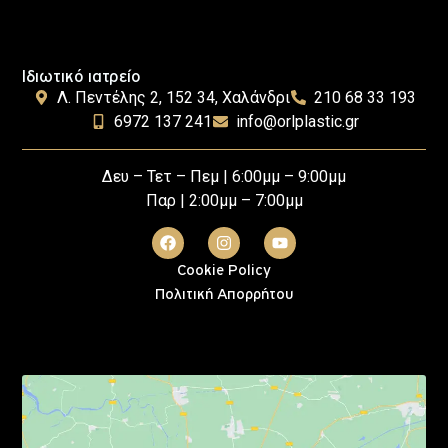
Ιδιωτικό ιατρείο
Λ. Πεντέλης 2, 152 34, Χαλάνδρι
210 68 33 193
6972 137 241
info@orlplastic.gr
Δευ – Τετ – Πεμ | 6:00μμ – 9:00μμ
Παρ | 2:00μμ – 7:00μμ
Cookie Policy
Πολιτική Απορρήτου