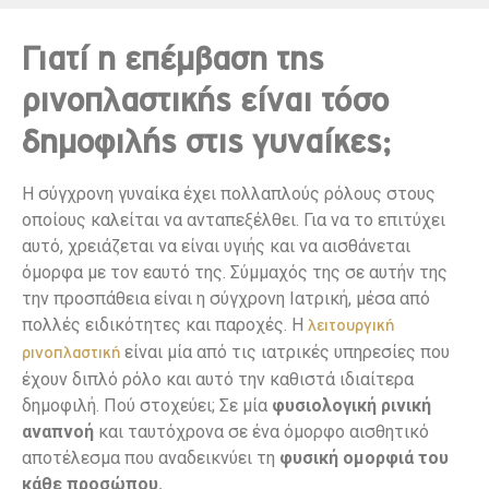
Γιατί η επέμβαση της
ρινοπλαστικής είναι τόσο
δημοφιλής στις γυναίκες;
Η σύγχρονη γυναίκα έχει πολλαπλούς ρόλους στους
οποίους καλείται να ανταπεξέλθει. Για να το επιτύχει
αυτό, χρειάζεται να είναι υγιής και να αισθάνεται
όμορφα με τον εαυτό της. Σύμμαχός της σε αυτήν της
την προσπάθεια είναι η σύγχρονη Ιατρική, μέσα από
πολλές ειδικότητες και παροχές. Η
λειτουργική
είναι μία από τις ιατρικές υπηρεσίες που
ρινοπλαστική
έχουν διπλό ρόλο και αυτό την καθιστά ιδιαίτερα
δημοφιλή. Πού στοχεύει; Σε μία
φυσιολογική ρινική
αναπνοή
και ταυτόχρονα σε ένα όμορφο αισθητικό
αποτέλεσμα που αναδεικνύει τη
φυσική ομορφιά του
κάθε προσώπου.