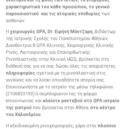
χαρακτηριστικά του κάθε προσώπου, το γενικό
παρουσιαστικό και τις ατομικές επιθυμίες
των
ασθενών.
Η
χειρουργός ΩΡΛ,
Dr. Ειρήνη Μάντζαρη
, Διδάκτωρ
της Ιατρικής Σχολής του Πανεπιστημίου Αθηνών,
Διευθύντρια Β ΩΡΛ Κλινικής, Χειρουργικής Κλινικής
Ρινός, Λειτουργικής και Επανορθωτικής
Ρινοπλαστικής στην Κλινική ΙΑΣΩ, βρίσκεται στη
διάθεσή σας για να σας δώσει όλες τις απαραίτητες
πληροφορίες
σχετικά με τη ρινοπλαστική στις
γυναίκες και να λύσει οποιαδήποτε απορία σας.
Επικοινωνήστε με το ιατρείο της μέσω τηλεφώνου
(2106833193) ή συμπληρώνοντας τη φόρμα
επικοινωνίας και
κλείστε ραντεβού στο ΩΡΛ ιατρείο
της γιατρού
που βρίσκεται στην Αθήνα,
στο κέντρο
του Χαλανδρίου
.
Η εξειδικευμένη ρινοχειρουργός, χάρη στην
πλούσια