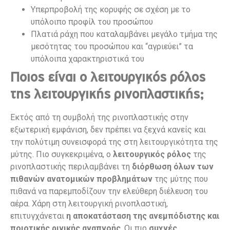
Υπερπροβολή της κορυφής σε σχέση με το
υπόλοιπο προφίλ του προσώπου
Πλατιά ράχη που καταλαμβάνει μεγάλο τμήμα της
μεσότητας του προσώπου και “αγριεύει” τα
υπόλοιπα χαρακτηριστικά του
Ποιος είναι ο λειτουργικός ρόλος
της λειτουργικής ρινοπλαστικής;
Εκτός από τη συμβολή της ρινοπλαστικής στην
εξωτερική εμφάνιση, δεν πρέπει να ξεχνά κανείς και
την πολύτιμη συνεισφορά της στη λειτουργικότητα της
μύτης. Πιο συγκεκριμένα, ο
λειτουργικός ρόλος
της
ρινοπλαστικής περιλαμβάνει τη
διόρθωση όλων των
πιθανών ανατομικών προβλημάτων
της μύτης που
πιθανά να παρεμποδίζουν την ελεύθερη διέλευση του
αέρα. Χάρη στη λειτουργική ρινοπλαστική,
επιτυγχάνεται
η αποκατάσταση της ανεμπόδιστης και
ποιοτικής ρινικής αναπνοής
. Οι πιο
συχνές