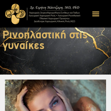
Ρινοπλαστική στις
γυναίκες