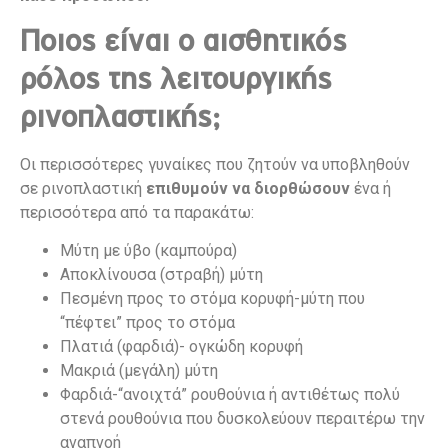
Ποιος είναι ο αισθητικός
ρόλος της λειτουργικής
ρινοπλαστικής;
Οι περισσότερες γυναίκες που ζητούν να υποβληθούν
σε ρινοπλαστική
επιθυμούν να
διορθώσουν
ένα ή
περισσότερα από τα παρακάτω:
Μύτη με ύβο (καμπούρα)
Αποκλίνουσα (στραβή) μύτη
Πεσμένη προς το στόμα κορυφή-μύτη που
“πέφτει” προς το στόμα
Πλατιά (φαρδιά)- ογκώδη κορυφή
Μακριά (μεγάλη) μύτη
Φαρδιά-“ανοιχτά” ρουθούνια ή αντιθέτως πολύ
στενά ρουθούνια που δυσκολεύουν περαιτέρω την
αναπνοή