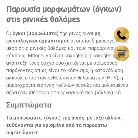
Παρουσία μορφωμάτων (όγκων)
στις ρινικές θαλάμες
Οι
όγκοι (μορφώματα)
της ρινός είναι
μη
φυσιολογικοί σχηματισμοί
, οι οποίοι δημιουργούνται
μέσα στις ρινικές θαλάμες και τους παραρρίνιους
κόλπους. Μπορεί να είναι καλοήθεις ή κακοήθεις και η
ανάπτυξή τους συχνά συσχετίζεται με διάφορους
παράγοντες όπως είναι το κάπνισμα, η κατανάλωση
αλκοόλ, ο ιός των ανθρώπινων θηλωμάτων (HPV), η
μακροχρόνια εισπνοή τοξικών ουσιών και μολυσμένου
αέρα (συνηθέστερα στο εργασιακό περιβάλλον) κ.ά.
Συμπτώματα
Τα μορφώματα (όγκοι) της ρινός, μεταξύ άλλων,
ευθύνονται για ορισμένα από τα παρακάτω
συμπτώματα: