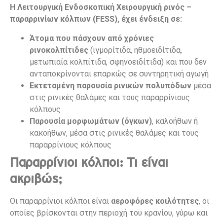
Η Λειτουργική Ενδοσκοπική Χειρουργική ρινός –
παραρρινίων κόλπων (FESS), έχει ένδειξη σε:
Άτομα που πάσχουν από χρόνιες
ρινοκολπίτιδες
(ιγμορίτιδα, ηθμοειδίτιδα,
μετωπιαία κολπίτιδα, σφηνοειδίτιδα) και που δεν
ανταποκρίνονται επαρκώς σε συντηρητική αγωγή
Εκτεταμένη παρουσία ρινικών πολυπόδων
μέσα
στις ρινικές θαλάμες και τους παραρρίνιους
κόλπους
Παρουσία μορφωμάτων (όγκων)
, καλοήθων ή
κακοήθων, μέσα στις ρινικές θαλάμες και τους
παραρρίνιους κόλπους
Παραρρίνιοι κόλποι: Τι είναι
ακριβώς;
Οι παραρρίνιοι κόλποι είναι
αεροφόρες κοιλότητες
, οι
οποίες βρίσκονται στην περιοχή του κρανίου, γύρω και