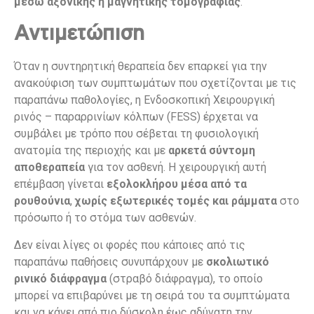
μέσω αξονικής ή μαγνητικής τομογραφίας
.
Αντιμετώπιση
Όταν η συντηρητική θεραπεία δεν επαρκεί για την
ανακούφιση των συμπτωμάτων που σχετίζονται με τις
παραπάνω παθολογίες, η Ενδοσκοπική Χειρουργική
ρινός – παραρρινίων κόλπων (FESS) έρχεται να
συμβάλει με τρόπο που σέβεται τη φυσιολογική
ανατομία της περιοχής και με
αρκετά σύντομη
αποθεραπεία
για τον ασθενή. Η χειρουργική αυτή
επέμβαση γίνεται
εξολοκλήρου μέσα από τα
ρουθούνια
,
χωρίς εξωτερικές τομές και ράμματα
στο
πρόσωπο ή το στόμα των ασθενών.
Δεν είναι λίγες οι φορές που κάποιες από τις
παραπάνω παθήσεις συνυπάρχουν με
σκολιωτικό
ρινικό διάφραγμα
(στραβό διάφραγμα), το οποίο
μπορεί να επιβαρύνει με τη σειρά του τα συμπτώματα
και να κάνει από πιο δύσκολη έως αδύνατη την