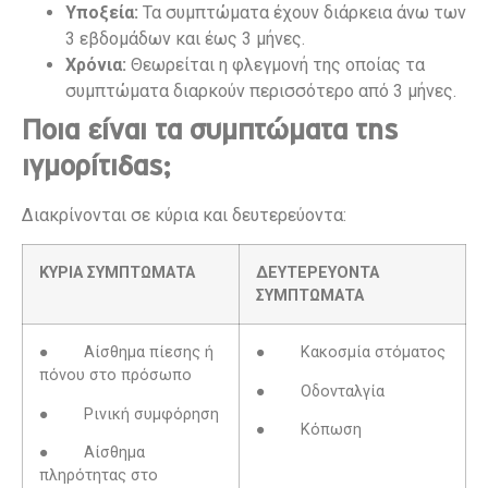
Υποξεία:
Τα συμπτώματα έχουν διάρκεια άνω των
3 εβδομάδων και έως 3 μήνες.
Χρόνια:
Θεωρείται η φλεγμονή της οποίας τα
συμπτώματα διαρκούν περισσότερο από 3 μήνες.
Ποια είναι τα συμπτώματα της
ιγμορίτιδας;
Διακρίνονται σε κύρια και δευτερεύοντα:
ΚΥΡΙΑ ΣΥΜΠΤΩΜΑΤΑ
ΔΕΥΤΕΡΕΥΟΝΤΑ
ΣΥΜΠΤΩΜΑΤΑ
● Αίσθημα πίεσης ή
● Κακοσμία στόματος
πόνου στο πρόσωπο
● Οδονταλγία
● Ρινική συμφόρηση
● Κόπωση
● Αίσθημα
πληρότητας στο