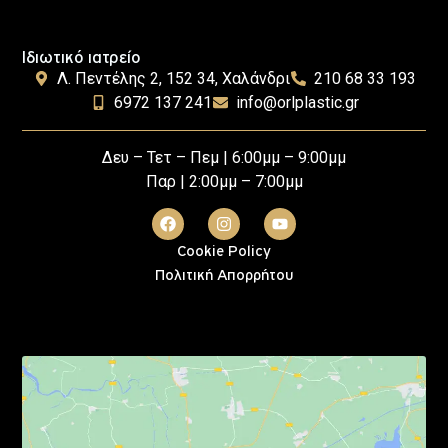
Ιδιωτικό ιατρείο
Λ. Πεντέλης 2, 152 34, Χαλάνδρι
210 68 33 193
6972 137 241
info@orlplastic.gr
Δευ – Τετ – Πεμ | 6:00μμ – 9:00μμ
Παρ | 2:00μμ – 7:00μμ
Cookie Policy
Πολιτική Απορρήτου