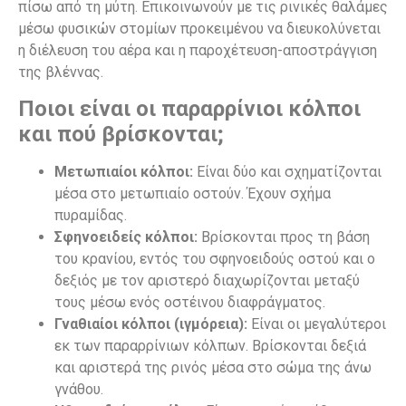
πίσω από τη μύτη. Επικοινωνούν με τις ρινικές θαλάμες
μέσω φυσικών στομίων προκειμένου να διευκολύνεται
η διέλευση του αέρα και η παροχέτευση-αποστράγγιση
της βλέννας.
Ποιοι είναι οι παραρρίνιοι κόλποι
και πού βρίσκονται;
Μετωπιαίοι κόλποι:
Είναι δύο και σχηματίζονται
μέσα στο μετωπιαίο οστούν. Έχουν σχήμα
πυραμίδας.
Σφηνοειδείς κόλποι:
Βρίσκονται προς τη βάση
του κρανίου, εντός του σφηνοειδούς οστού και ο
δεξιός με τον αριστερό διαχωρίζονται μεταξύ
τους μέσω ενός οστέινου διαφράγματος.
Γναθιαίοι κόλποι (ιγμόρεια):
Είναι οι μεγαλύτεροι
εκ των παραρρίνιων κόλπων. Βρίσκονται δεξιά
και αριστερά της ρινός μέσα στο σώμα της άνω
γνάθου.