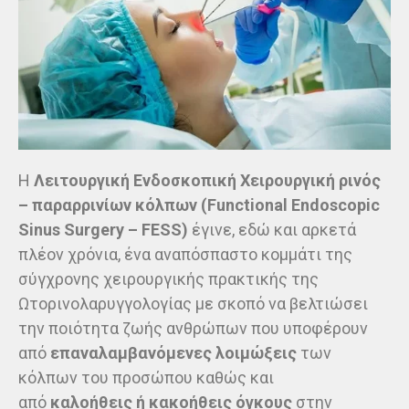
Η
Λειτουργική Ενδοσκοπική Χειρουργική ρινός
– παραρρινίων κόλπων (Functional Endoscopic
Sinus Surgery – FESS)
έγινε, εδώ και αρκετά
πλέον χρόνια, ένα αναπόσπαστο κομμάτι της
σύγχρονης χειρουργικής πρακτικής της
Ωτορινολαρυγγολογίας με σκοπό να βελτιώσει
την ποιότητα ζωής ανθρώπων που υποφέρουν
από
επαναλαμβανόμενες λοιμώξεις
των
κόλπων του προσώπου καθώς και
από
καλοήθεις ή κακοήθεις όγκους
στην