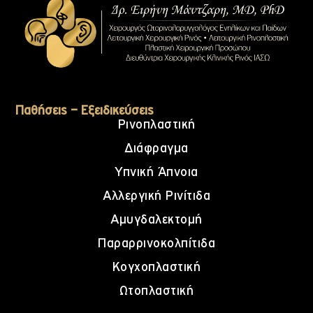
Παθήσεις – Εξειδικεύσεις
Ρινοπλαστική
Διάφραγμα
Υπνική Άπνοια
Αλλεργική Ρινίτιδα
Αμυγδαλεκτομή
Παραρρινοκολπίτιδα
Κογχοπλαστική
Ωτοπλαστική