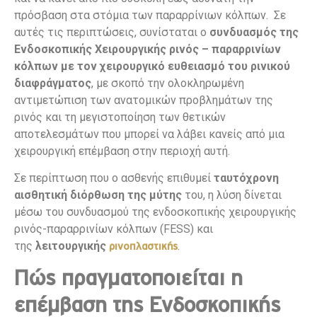
πρόσβαση στα στόμια των παραρρίνιων κόλπων. Σε
αυτές τις περιπτώσεις, συνίσταται ο
συνδυασμός της
Ενδοσκοπικής Χειρουργικής ρινός – παραρρινίων
κόλπων με τον χειρουργικό ευθειασμό του ρινικού
διαφράγματος
, με σκοπό την ολοκληρωμένη
αντιμετώπιση των ανατομικών προβλημάτων της
ρινός και τη μεγιστοποίηση των θετικών
αποτελεσμάτων που μπορεί να λάβει κανείς από μια
χειρουργική επέμβαση στην περιοχή αυτή.
Σε περίπτωση που ο ασθενής επιθυμεί
ταυτόχρονη
αισθητική διόρθωση της μύτης
του, η λύση δίνεται
μέσω του συνδυασμού της ενδοσκοπικής χειρουργικής
ρινός-παραρρινίων κόλπων (FESS) και
της
λειτουργικής
.
ρινοπλαστικής
Πώς πραγματοποιείται η
επέμβαση της Ενδοσκοπικής