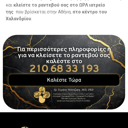
και
κλείστε το ραντεβού σας στο ΩΡΛ ιατρείο
της
που βρίσκεται στην Αθήνα,
στο κέντρο του
Χαλανδρίου
.
Για περισσότερες πληροφορίες ή
για να κλείσετε το ραντεβού σας
καλέστε στο
210 68 33 193
Καλέστε Τώρα