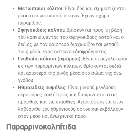
Μετωπιαίοι κόλποι:
Είναι δύο και σχηματίζονται
μέσα στο μετωπιαίο οστούν. Έχουν σχήμα
πυραμίδας.
Σφηνοειδείς κόλποι:
Βρίσκονται προς τη βάση
του κρανίου, εντός του σφηνοειδούς οστού και ο
δεξιός με τον αριστερό διαχωρίζονται μεταξύ
τους μέσω ενός οστέινου διαφράγματος.
Γναθιαίοι κόλποι (ιγμόρεια):
Είναι οι μεγαλύτεροι
εκ των παραρρίνιων κόλπων. Βρίσκονται δεξιά
και αριστερά της ρινός μέσα στο σώμα της άνω
γνάθου.
Ηθμοειδείς κυψέλες:
Είναι μικρού μεγέθους
αεροφόρες κοιλότητες και διακρίνονται στις
πρόσθιες και τις οπίσθιες. Αναπτύσσονται στον
λαβύρινθο του ηθμοειδούς οστού και εκβάλλουν
στον μέσο και άνω ρινικό πόρο.
Παραρρινοκολπίτιδα