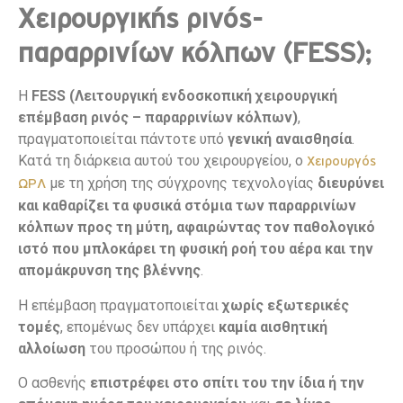
Χειρουργικής ρινός-
παραρρινίων κόλπων (FESS);
Η
FESS (Λειτουργική ενδοσκοπική χειρουργική
επέμβαση ρινός – παραρρινίων κόλπων)
,
πραγματοποιείται πάντοτε υπό
γενική αναισθησία
.
Κατά τη διάρκεια αυτού του χειρουργείου, ο
Χειρουργός
με τη χρήση της σύγχρονης τεχνολογίας
διευρύνει
ΩΡΛ
και καθαρίζει τα φυσικά στόμια των παραρρινίων
κόλπων προς τη μύτη, αφαιρώντας τον παθολογικό
ιστό που μπλοκάρει τη φυσική ροή του αέρα και την
απομάκρυνση της βλέννης
.
Η επέμβαση πραγματοποιείται
χωρίς εξωτερικές
τομές
, επομένως δεν υπάρχει
καμία αισθητική
αλλοίωση
του προσώπου ή της ρινός.
Ο ασθενής
επιστρέφει στο σπίτι του την ίδια ή την