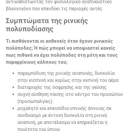
αντικαθιστώντας τον φυσιολογικό αναπνευστικό
βλεννογόνο που επενδύει τις περιοχές αυτές.
Συμπτώματα της ρινικής
πολυποδίασης
Τι αισθάνονται οι ασθενείς όταν έχουν ρινικούς
πολύποδες; Ή πώς μπορεί να υποψιαστεί κανείς
πως πιθανά να έχει πολύποδες στη μύτη και τους
παραρρίνιους κόλπους του;
παρεμπόδιση της ρινικής αναπνοής, δυσκολία
στην εισπνοή και κυρίως στην εκπνοή του αέρα
διαταραχές της όσφρησης και της γεύσης
συχνή αίσθηση πίεσης στο κέντρο του προσώπου
(προσωπαλγίες)
ροχαλητό και επεισόδια υπνικής άπνοιας σε
συνδυασμό με έντονη δυσκολία στη ρινική
αναπνοή, με αποτέλεσμα να επηρεάζεται η
ποιότητα του ύπνου