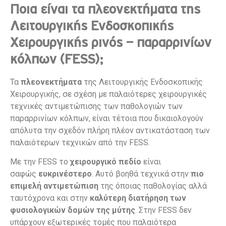
Ποια είναι τα πλεονεκτήματα της
Λειτουργικής Ενδοσκοπικής
Χειρουργικής ρινός – παραρρινίων
κόλπων (FESS);
Τα
πλεονεκτήματα
της Λειτουργικής Ενδοσκοπικής
Χειρουργικής, σε σχέση με παλαιότερες χειρουργικές
τεχνικές αντιμετώπισης των παθολογιών των
παραρρινίων κόλπων, είναι τέτοια που δικαιολογούν
απόλυτα την σχεδόν πλήρη πλέον αντικατάσταση των
παλαιότερων τεχνικών από την FESS.
Με την FESS το
χειρουργικό πεδίο
είναι
σαφώς
ευκρινέστερο
. Αυτό βοηθά τεχνικά στην
πιο
επιμελή αντιμετώπιση
της όποιας παθολογίας αλλά
ταυτόχρονα και στην
καλύτερη διατήρηση των
φυσιολογικών δομών της μύτης
. Στην FESS δεν
υπάρχουν εξωτερικές τομές που παλαιότερα