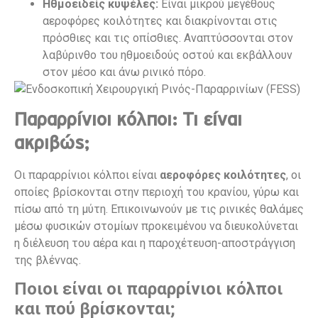
Ηθμοειδείς κυψέλες:
Είναι μικρού μεγέθους
αεροφόρες κοιλότητες και διακρίνονται στις
πρόσθιες και τις οπίσθιες. Αναπτύσσονται στον
λαβύρινθο του ηθμοειδούς οστού και εκβάλλουν
στον μέσο και άνω ρινικό πόρο.
Παραρρίνιοι κόλποι: Τι είναι
ακριβώς;
Οι παραρρίνιοι κόλποι είναι
αεροφόρες κοιλότητες
, οι
οποίες βρίσκονται στην περιοχή του κρανίου, γύρω και
πίσω από τη μύτη. Επικοινωνούν με τις ρινικές θαλάμες
μέσω φυσικών στομίων προκειμένου να διευκολύνεται
η διέλευση του αέρα και η παροχέτευση-αποστράγγιση
της βλέννας.
Ποιοι είναι οι παραρρίνιοι κόλποι
και πού βρίσκονται;