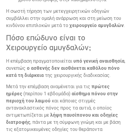
Η σωστή τήρηση των μετεγχειρητικών οδηγιών
συμβάλλει στην ομαλή ανάρρωση και στη μείωση του
κινδύνου επιπλοκών μετά το
χειρουργείο αμυγδαλών
.
Πόσο επώδυνο είναι το
Χειρουργείο αμυγδαλών;
Η επέμβαση πραγματοποιείται
υπό γενική αναισθησία
,
συνεπώς
ο ασθενής δεν αισθάνεται καθόλου πόνο
κατά τη διάρκεια
της χειρουργικής διαδικασίας.
Μετά την επέμβαση αναμένεται για τις
πρώτες
ημέρες
(περίπου 1 εβδομάδα)
αίσθημα πόνου στην
περιοχή του λαιμού
και κάποιες στιγμές
αντανακλαστικός πόνος προς τα αυτιά, ο οποίος
αντιμετωπίζεται με
λήψη παυσίπονου και οδηγίες
διατροφής
, πάντα με τη σύμφωνη γνώμη και με βάση
τις εξατομικευμένες οδηγίες του θεράποντα