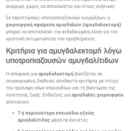
ανώριμο, χωρίς να αποκλείεται και στους ενήλικες.
Σε περιπτώσεις υποτροπιαζουσών λοιμώξεων, η
χειρουργική αφαίρεση αμυγδαλών (αμυγδαλεκτομή)
μπορεί να αποτελέσει την ενδεδειγμένη λύση για την
οριστική αντιμετώπιση του προβλήματος.
Κριτήρια για αμυγδαλεκτομή λόγω
υποτροπιαζουσών αμυγδαλίτιδων
Η απόφαση για
αμυγδαλεκτομή
βασίζεται σε
συγκεκριμένα, διεθνώς αποδεκτά κριτήρια, με στόχο
την πρόληψη νέων επεισοδίων και τη βελτίωση της
ποιότητας ζωής. Ενδείξεις για
αμυγδαλές χειρουργείο
αποτελούν:
7 ή περισσότερα επεισόδια οξείας
αμυγδαλίτιδας
μέσα σε ένα έτος