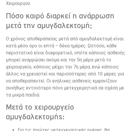
Χειρουργού.
Πόσο καιρό διαρκεί η ανάρρωση
μετά την αμυγδαλεκτομή;
Ο χρόνος αποθεραπείας μετά από αμυγδαλεκτομή είναι
κατά μέσο όρο οι επτά – δέκα ημέρες. Ωστόσο, κάθε
περιστατικό είναι διαφορετικό, οπότε κάποιος ασθενής
μπορεί αναρρώσει ακόμα και την 5η μέρα μετά το
χειρουργείο, κάποιος μέχρι την 7η μέρα, ενώ κάποιος
άλλος να χρειαστεί και περισσότερες από 10 μέρες για
να αποθεραπευτεί. Οι ενήλικες ασθενείς εμφανίζουν
συνήθως εντονότερο πόνο μετεγχειρητικά σε σχέση με
τα μικρά παιδιά.
Μετά το χειρουργείο
αμυγδαλεκτομής:
Για τις πρώτες μετεγχειρητικές ημέρες, θα