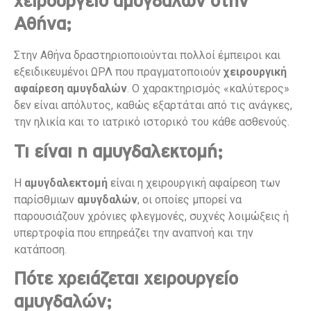
χειρουργείο αμυγδαλών στην
Αθήνα;
Στην Αθήνα δραστηριοποιούνται πολλοί έμπειροι και
εξειδικευμένοι ΩΡΛ που πραγματοποιούν
χειρουργική
αφαίρεση αμυγδαλών
. Ο χαρακτηρισμός «καλύτερος»
δεν είναι απόλυτος, καθώς εξαρτάται από τις ανάγκες,
την ηλικία και το ιατρικό ιστορικό του κάθε ασθενούς.
Τι είναι η αμυγδαλεκτομή;
Η
αμυγδαλεκτομή
είναι η χειρουργική αφαίρεση των
παρίσθμιων
αμυγδαλών
, οι οποίες μπορεί να
παρουσιάζουν χρόνιες φλεγμονές, συχνές λοιμώξεις ή
υπερτροφία που επηρεάζει την αναπνοή και την
κατάποση.
Πότε χρειάζεται χειρουργείο
αμυγδαλών;