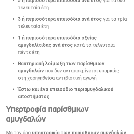
5 ή περισσότερα επεισόδια ανά έτος
για τα δύο
τελευταία έτη
3 ή περισσότερα επεισόδια ανά έτος
για τα τρία
τελευταία έτη
1 ή περισσότερα επεισόδια οξείας
αμυγδαλίτιδας ανά έτος
κατά τα τελευταία
πέντε έτη
Βακτηριακή λοίμωξη των παρίσθμιων
αμυγδαλών
που δεν ανταποκρίνεται επαρκώς
στη χορηγηθείσα αντιβιοτική αγωγή
Έστω και ένα επεισόδιο περιαμυγδαλικού
αποστήματος
Υπερτροφία παρίσθμιων
αμυγδαλών
Με τον όρο
υπερτροφία των παρίσθμιων αμυγδαλών