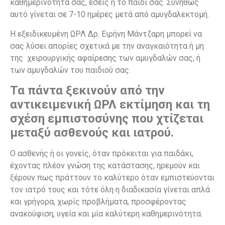
καθημερινότητά σας, εσείς ή το παιδί σας. Συνήθως
αυτό γίνεται σε 7-10 ημέρες μετά από αμυγδαλεκτομή.
Η εξειδικευμένη ΩΡΛ Δρ. Ειρήνη Μάντζαρη μπορεί να
σας λύσει απορίες σχετικά με την αναγκαιότητα ή μη
της χειρουργικής αφαίρεσης των αμυγδαλών σας, ή
των αμυγδαλών του παιδιού σας.
Τα πάντα ξεκινούν από την
αντικειμενική ΩΡΛ εκτίμηση και τη
σχέση εμπιστοσύνης που χτίζεται
μεταξύ ασθενούς και ιατρού.
Ο ασθενής ή οι γονείς, όταν πρόκειται για παιδάκι,
έχοντας πλέον γνώση της κατάστασης, ηρεμούν και
ξέρουν πως πράττουν το καλύτερο όταν εμπιστεύονται
τον ιατρό τους και τότε όλη η διαδικασία γίνεται απλά
και γρήγορα, χωρίς προβλήματα, προσφέροντας
ανακούφιση, υγεία και μία καλύτερη καθημερινότητα.