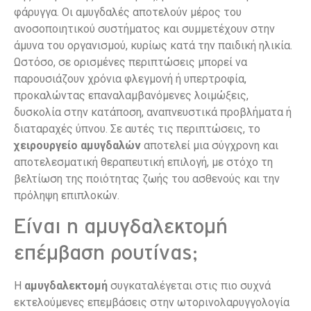
φάρυγγα. Οι αμυγδαλές αποτελούν μέρος του
ανοσοποιητικού συστήματος και συμμετέχουν στην
άμυνα του οργανισμού, κυρίως κατά την παιδική ηλικία.
Ωστόσο, σε ορισμένες περιπτώσεις μπορεί να
παρουσιάζουν χρόνια φλεγμονή ή υπερτροφία,
προκαλώντας επαναλαμβανόμενες λοιμώξεις,
δυσκολία στην κατάποση, αναπνευστικά προβλήματα ή
διαταραχές ύπνου. Σε αυτές τις περιπτώσεις, το
χειρουργείο αμυγδαλών
αποτελεί μια σύγχρονη και
αποτελεσματική θεραπευτική επιλογή, με στόχο τη
βελτίωση της ποιότητας ζωής του ασθενούς και την
πρόληψη επιπλοκών.
Είναι η αμυγδαλεκτομή
επέμβαση ρουτίνας;
Η
αμυγδαλεκτομή
συγκαταλέγεται στις πιο συχνά
εκτελούμενες επεμβάσεις στην ωτορινολαρυγγολογία