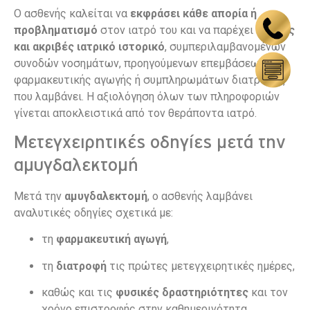
Ο ασθενής καλείται να
εκφράσει κάθε απορία ή
προβληματισμό
στον ιατρό του και να παρέχει
πλήρες
και ακριβές ιατρικό ιστορικό
, συμπεριλαμβανομένων
συνοδών νοσημάτων, προηγούμενων επεμβάσεων,
φαρμακευτικής αγωγής ή συμπληρωμάτων διατροφής
που λαμβάνει. Η αξιολόγηση όλων των πληροφοριών
γίνεται αποκλειστικά από τον θεράποντα ιατρό.
Μετεγχειρητικές οδηγίες μετά την
αμυγδαλεκτομή
Μετά την
αμυγδαλεκτομή
, ο ασθενής λαμβάνει
αναλυτικές οδηγίες σχετικά με:
τη
φαρμακευτική αγωγή
,
τη
διατροφή
τις πρώτες μετεγχειρητικές ημέρες,
καθώς και τις
φυσικές δραστηριότητες
και τον
χρόνο επιστροφής στην καθημερινότητα.