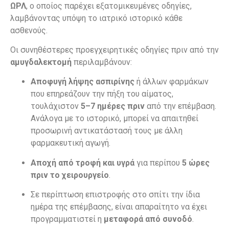
ΩΡΛ
, ο οποίος παρέχει εξατομικευμένες οδηγίες,
λαμβάνοντας υπόψη το ιατρικό ιστορικό κάθε
ασθενούς.
Οι συνηθέστερες προεγχειρητικές οδηγίες πριν από την
αμυγδαλεκτομή
περιλαμβάνουν:
Αποφυγή λήψης ασπιρίνης
ή άλλων φαρμάκων
που επηρεάζουν την πήξη του αίματος,
τουλάχιστον
5–7 ημέρες πριν
από την επέμβαση.
Ανάλογα με το ιστορικό, μπορεί να απαιτηθεί
προσωρινή αντικατάστασή τους με άλλη
φαρμακευτική αγωγή.
Αποχή από τροφή και υγρά
για περίπου
5 ώρες
πριν το χειρουργείο
.
Σε περίπτωση επιστροφής στο σπίτι την ίδια
ημέρα της επέμβασης, είναι απαραίτητο να έχει
προγραμματιστεί η
μεταφορά από συνοδό
.