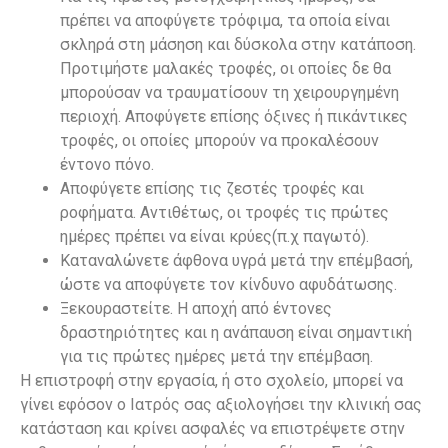
πρέπει να αποφύγετε τρόφιμα, τα οποία είναι
σκληρά στη μάσηση και δύσκολα στην κατάποση.
Προτιμήστε μαλακές τροφές, οι οποίες δε θα
μπορούσαν να τραυματίσουν τη χειρουργημένη
περιοχή. Αποφύγετε επίσης όξινες ή πικάντικες
τροφές, οι οποίες μπορούν να προκαλέσουν
έντονο πόνο.
Αποφύγετε επίσης τις ζεστές τροφές και
ροφήματα. Αντιθέτως, οι τροφές τις πρώτες
ημέρες πρέπει να είναι κρύες(π.χ παγωτό).
Καταναλώνετε άφθονα υγρά μετά την επέμβασή,
ώστε να αποφύγετε τον κίνδυνο αφυδάτωσης.
Ξεκουραστείτε. Η αποχή από έντονες
δραστηριότητες και η ανάπαυση είναι σημαντική
για τις πρώτες ημέρες μετά την επέμβαση.
Η επιστροφή στην εργασία, ή στο σχολείο, μπορεί να
γίνει εφόσον ο Ιατρός σας αξιολογήσει την κλινική σας
κατάσταση και κρίνει ασφαλές να επιστρέψετε στην