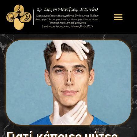
Γιατί κάποιες μύτες