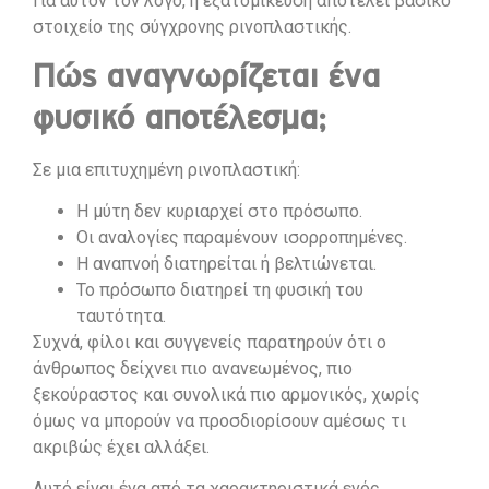
Για αυτόν τον λόγο, η εξατομίκευση αποτελεί βασικό
στοιχείο της σύγχρονης ρινοπλαστικής.
Πώς αναγνωρίζεται ένα
φυσικό αποτέλεσμα;
Σε μια επιτυχημένη ρινοπλαστική:
Η μύτη δεν κυριαρχεί στο πρόσωπο.
Οι αναλογίες παραμένουν ισορροπημένες.
Η αναπνοή διατηρείται ή βελτιώνεται.
Το πρόσωπο διατηρεί τη φυσική του
ταυτότητα.
Συχνά, φίλοι και συγγενείς παρατηρούν ότι ο
άνθρωπος δείχνει πιο ανανεωμένος, πιο
ξεκούραστος και συνολικά πιο αρμονικός, χωρίς
όμως να μπορούν να προσδιορίσουν αμέσως τι
ακριβώς έχει αλλάξει.
Αυτό είναι ένα από τα χαρακτηριστικά ενός