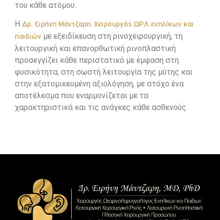
του κάθε ατόμου.
Η
Δρ. Ειρήνη Μάντζαρη, Χειρουργός ΩΡΛ ενηλίκων και
με εξειδίκευση στη ρινοχειρουργική, τη
παιδιών
λειτουργική και επανορθωτική ρινοπλαστική
προσεγγίζει κάθε περιστατικό με έμφαση στη
φυσικότητα, στη σωστή λειτουργία της μύτης και
στην εξατομικευμένη αξιολόγηση, με στόχο ένα
αποτέλεσμα που εναρμονίζεται με τα
χαρακτηριστικά και τις ανάγκες κάθε ασθενούς.