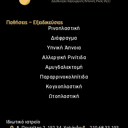
Παθήσεις – Εξειδικεύσεις
Ρινοπλαστική
Διάφραγμα
Υπνική Άπνοια
Αλλεργική Ρινίτιδα
Αμυγδαλεκτομή
Παραρρινοκολπίτιδα
Κογχοπλαστική
Ωτοπλαστική
Ιδιωτικό ιατρείο
Λ. Πεντέλης 2, 152 34, Χαλάνδρι
210 68 33 193