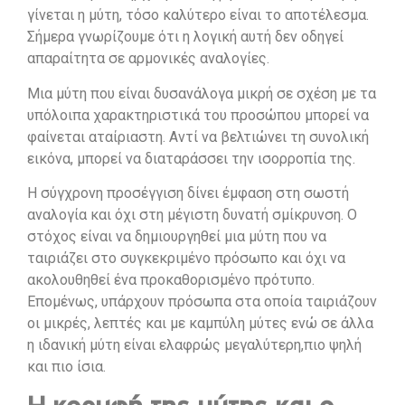
γίνεται η μύτη, τόσο καλύτερο είναι το αποτέλεσμα.
Σήμερα γνωρίζουμε ότι η λογική αυτή δεν οδηγεί
απαραίτητα σε αρμονικές αναλογίες.
Μια μύτη που είναι δυσανάλογα μικρή σε σχέση με τα
υπόλοιπα χαρακτηριστικά του προσώπου μπορεί να
φαίνεται αταίριαστη. Αντί να βελτιώνει τη συνολική
εικόνα, μπορεί να διαταράσσει την ισορροπία της.
Η σύγχρονη προσέγγιση δίνει έμφαση στη σωστή
αναλογία και όχι στη μέγιστη δυνατή σμίκρυνση. Ο
στόχος είναι να δημιουργηθεί μια μύτη που να
ταιριάζει στο συγκεκριμένο πρόσωπο και όχι να
ακολουθηθεί ένα προκαθορισμένο πρότυπο.
Επομένως, υπάρχουν πρόσωπα στα οποία ταιριάζουν
οι μικρές, λεπτές και με καμπύλη μύτες ενώ σε άλλα
η ιδανική μύτη είναι ελαφρώς μεγαλύτερη,πιο ψηλή
και πιο ίσια.