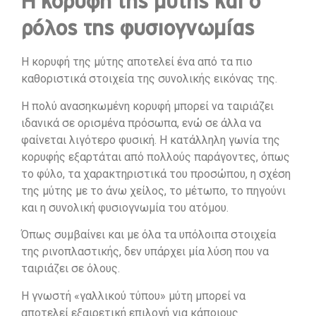
Η κορυφή της μύτης και ο
ρόλος της φυσιογνωμίας
Η κορυφή της μύτης αποτελεί ένα από τα πιο
καθοριστικά στοιχεία της συνολικής εικόνας της.
Η πολύ ανασηκωμένη κορυφή μπορεί να ταιριάζει
ιδανικά σε ορισμένα πρόσωπα, ενώ σε άλλα να
φαίνεται λιγότερο φυσική. Η κατάλληλη γωνία της
κορυφής εξαρτάται από πολλούς παράγοντες, όπως
το φύλο, τα χαρακτηριστικά του προσώπου, η σχέση
της μύτης με το άνω χείλος, το μέτωπο, το πηγούνι
και η συνολική φυσιογνωμία του ατόμου.
Όπως συμβαίνει και με όλα τα υπόλοιπα στοιχεία
της ρινοπλαστικής, δεν υπάρχει μία λύση που να
ταιριάζει σε όλους.
Η γνωστή «γαλλικού τύπου» μύτη μπορεί να
αποτελεί εξαιρετική επιλογή για κάποιους