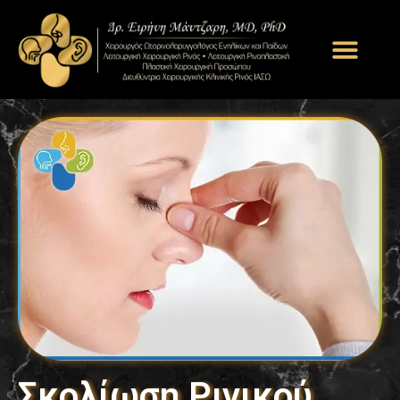
Σκολίωση Ρινικού