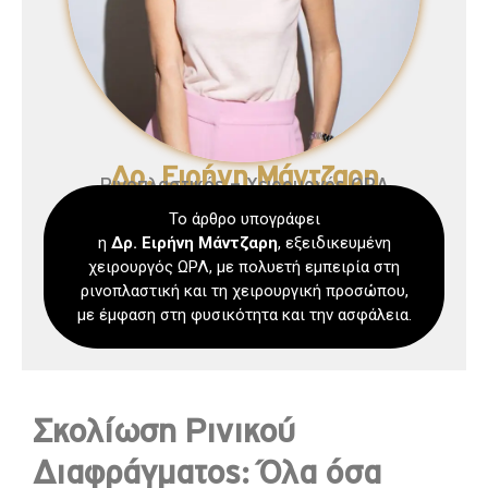
Δρ. Ειρήνη Μάντζαρη
Ρινοπλαστικός – Χειρουργός ΩΡΛ
Το άρθρο υπογράφει
η
Δρ. Ειρήνη
Μάντζαρη
, εξειδικευμένη
χειρουργός ΩΡΛ, με πολυετή εμπειρία στη
ρινοπλαστική και τη χειρουργική προσώπου,
με έμφαση στη φυσικότητα και την ασφάλεια.
Σκολίωση Ρινικού
Διαφράγματος: Όλα όσα