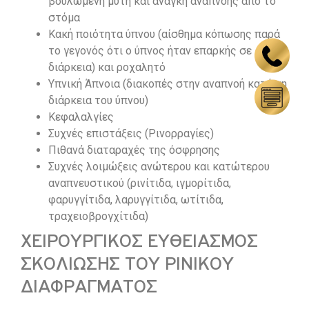
βουλωμένη μύτη και ανάγκη αναπνοής από το
στόμα
Κακή ποιότητα ύπνου (αίσθημα κόπωσης παρά
το γεγονός ότι ο ύπνος ήταν επαρκής σε
διάρκεια) και ροχαλητό
Υπνική Άπνοια (διακοπές στην αναπνοή κατά τη
διάρκεια του ύπνου)
Κεφαλαλγίες
Συχνές επιστάξεις (Ρινορραγίες)
Πιθανά διαταραχές της όσφρησης
Συχνές λοιμώξεις ανώτερου και κατώτερου
αναπνευστικού (ρινίτιδα, ιγμορίτιδα,
φαρυγγίτιδα, λαρυγγίτιδα, ωτίτιδα,
τραχειοβρογχίτιδα)
ΧΕΙΡΟΥΡΓΙΚΟΣ ΕΥΘΕΙΑΣΜΟΣ
ΣΚΟΛΙΩΣΗΣ ΤΟΥ ΡΙΝΙΚΟΥ
ΔΙΑΦΡΑΓΜΑΤΟΣ