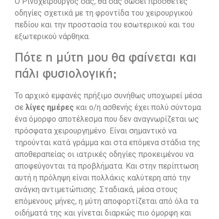
Ο Ρινοχειρουργός σας, θα σας δώσει πρόσθετες
οδηγίες σχετικά με τη φροντίδα του χειρουργικού
πεδίου και την προστασία του εσωτερικού και του
εξωτερικού νάρθηκα.
Πότε η μύτη μου θα φαίνεται και
πάλι φυσιολογική;
Το αρχικό εμφανές πρήξιμο συνήθως υποχωρεί μέσα
σε
λίγες ημέρες
και ο/η ασθενής έχει πολύ σύντομα
ένα όμορφο αποτέλεσμα που δεν αναγνωρίζεται ως
πρόσφατα χειρουργημένο. Είναι σημαντικό να
τηρούνται κατά γράμμα και στα επόμενα στάδια της
αποθεραπείας οι ιατρικές οδηγίες προκειμένου να
αποφεύγονται τα προβλήματα. Και στην περίπτωση
αυτή η πρόληψη είναι πολλάκις καλύτερη από την
ανάγκη αντιμετώπισης. Σταδιακά, μέσα στους
επόμενους μήνες, η μύτη αποφορτίζεται από όλα τα
οιδήματά της και γίνεται διαρκώς πιο όμορφη και