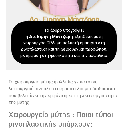
Δρ. Ειρήνη Μάντζαρη
Ρινοπλαστικός – Χειρουργός ΩΡΛ
Το άρθρο υπογράφει
η
Δρ. Ειρήνη
Μάντζαρη
, εξειδικευμένη
χειρουργός ΩΡΛ, με πολυετή εμπειρία στη
ρινοπλαστική και τη χειρουργική προσώπου,
με έμφαση στη φυσικότητα και την ασφάλεια.
Το χειρουργείο μύτης ή αλλιώς γνωστό ως
λειτουργική ρινοπλαστική αποτελεί μία διαδικασία
που βελτιώνει την εμφάνιση και τη λειτουργικότητα
της μύτης.
Χειρουργείο μύτης : Ποιοι τύποι
ρινοπλαστικής υπάρχουν;