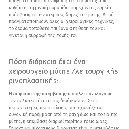
πραγματοποιείται ανύψωση του δέρματος που
καλύπτει τη ρινική πυραμίδα, παρέχοντας ευρεία
πρόσβαση τις εσωτερικές δομές της μύτης. Αφού
πραγματοποιηθούν όλες οι χειρουργικές τεχνικές,
το δέρμα τοποθετείται ξανά στη θέση του και
γίνεται η συρραφή της τομής του.
Πόση διάρκεια έχει ένα
χειρουργείο μύτης /λειτουργικής
ρινοπλαστικής;
Η
διάρκεια της επέμβασης
ποικίλλει ανάλογα με
την πολυπλοκότητα της διαδικασίας. Στις
περισσότερες περιπτώσεις όπου χρειάζεται
συνολική παρέμβαση από τη ράχη έως και το tip της
μύτης, η επέμβαση διαρκεί περίπου τρεις ώρες.
Σημαντικά μικρότερης διάρκειας είναι οι επεμβάσεις