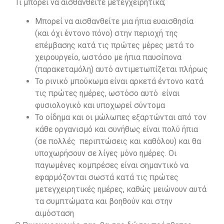
Τι μπορεί να αισθανθείτε μετεγχειρητικά;
Μπορεί να αισθανθείτε μια ήπια ευαισθησία
(και όχι έντονο πόνο) στην περιοχή της
επέμβασης κατά τις πρώτες μέρες μετά το
χειρουργείο, ωστόσο με ήπια παυσίπονα
(παρακεταμόλη) αυτό αντιμετωπίζεται πλήρως
Το ρινικό μπούκωμα είναι αρκετά έντονο κατά
τις πρώτες ημέρες, ωστόσο αυτό είναι
φυσιολογικό και υποχωρεί σύντομα
Το οίδημα και οι μώλωπες εξαρτώνται από τον
κάθε οργανισμό και συνήθως είναι πολύ ήπια
(σε πολλές περιπτώσεις και καθόλου) και θα
υποχωρήσουν σε λίγες μόνο ημέρες. Οι
παγωμένες κομπρέσες είναι σημαντικό να
εφαρμόζονται σωστά κατά τις πρώτες
μετεγχειρητικές ημέρες, καθώς μειώνουν αυτά
τα συμπτώματα και βοηθούν και στην
αιμόσταση